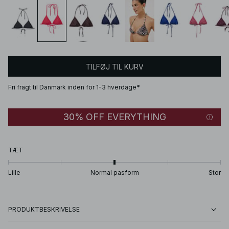
TILFØJ TIL KURV
Fri fragt til Danmark inden for 1-3 hverdage*
30% OFF EVERYTHING
TÆT
Lille
Normal pasform
Stor
PRODUKTBESKRIVELSE