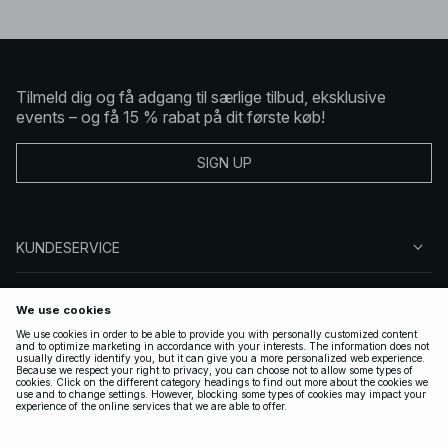
Tilmeld dig og få adgang til særlige tilbud, eksklusive
events – og få 15 % rabat på dit første køb!
SIGN UP
KUNDESERVICE
OM NA-KD
FØLG OS
GYLDIGE