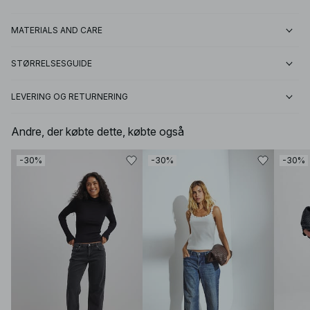
MATERIALS AND CARE
STØRRELSESGUIDE
LEVERING OG RETURNERING
Andre, der købte dette, købte også
-30%
-30%
-30%