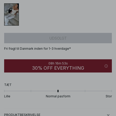
UDSOLGT
Fri fragt til Danmark inden for 1-3 hverdage*
08h 16m 53s
30% OFF EVERYTHING
TÆT
Lille
Normal pasform
Stor
PRODUKTBESKRIVELSE