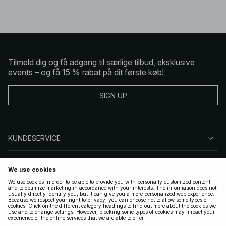
Tilmeld dig og få adgang til særlige tilbud, eksklusive
events – og få 15 % rabat på dit første køb!
SIGN UP
KUNDESERVICE
OM NA-KD
FØLG OS
GYLDIGE