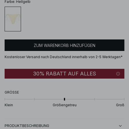
Farbe
:
Hellgelb
ZUM WARENKORB HINZUFÜGEN
Kostenloser Versand nach Deutschland innerhalb von 2-5 Werktagen*
30% RABATT AUF ALLES
GRÖSSE
Klein
Größengetreu
Groß
PRODUKTBESCHREIBUNG