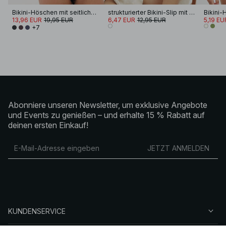
Bikini-Höschen mit seitlicher Schnürung
strukturierter Bikini-Slip mit Schnürung
13,96 EUR
19,95 EUR
6,47 EUR
12,95 EUR
5,19 EU
+7
Abonniere unseren Newsletter, um exklusive Angebote
und Events zu genießen – und erhalte 15 % Rabatt auf
deinen ersten Einkauf!
JETZT ANMELDEN
KUNDENSERVICE