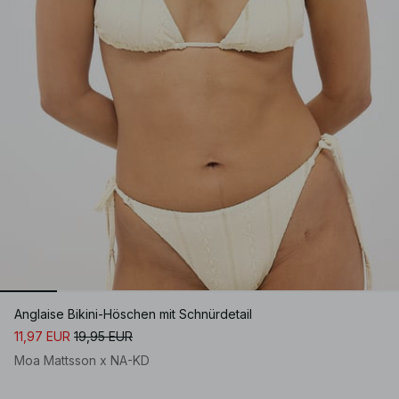
Anglaise Bikini-Höschen mit Schnürdetail
11,97 EUR
19,95 EUR
Moa Mattsson x NA-KD