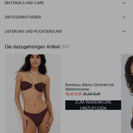
MATERIALS AND CARE
GRÖSSENRATGEBER
LIEFERUNG UND RÜCKSENDUNG
Die dazugehörigen Artikel
(
1
/
2
)
Bandeau-Bikini-Oberteil mit
Wellenmuster
18,16 EUR
25,95 EUR
ZUM WARENKORB
HINZUFÜGEN