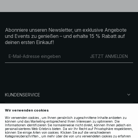
Abonniere unseren Newsletter, um exklusive Angebote
und Events zu genießen – und erhalte 15 % Rabatt auf
deinen ersten Einkauf!
JETZT ANMELDEN
KUNDENSERVICE
ÜBER NA-KD
FOLGEN SIE UNS