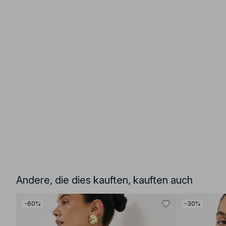
Andere, die dies kauften, kauften auch
-60%
-30%