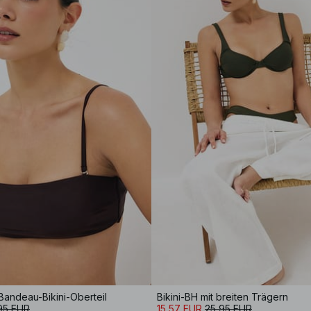
Bandeau-Bikini-Oberteil
Bikini-BH mit breiten Trägern
95 EUR
15,57 EUR
25,95 EUR