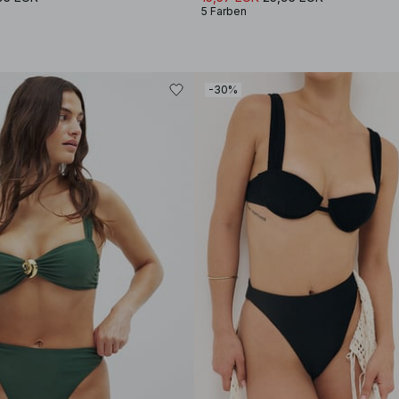
5 Farben
-30%