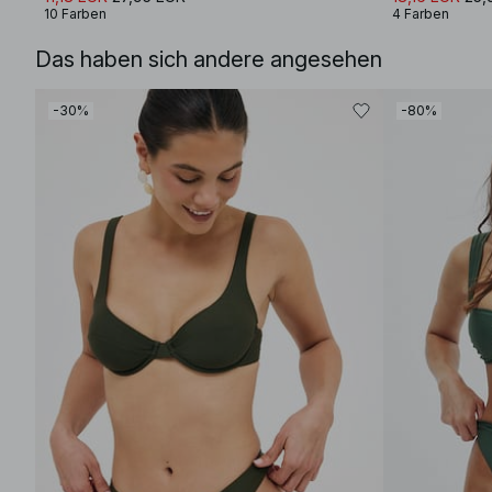
10 Farben
4 Farben
Das haben sich andere angesehen
-30%
-80%