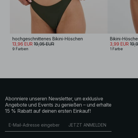
hochgeschnittenes Bikini-Höschen
Bikini-Hösche
13,96 EUR
19,95 EUR
3,99 EUR
19,
9 Farben
1 Farbe
Abonniere unseren Newsletter, um exklusive
Angebote und Events zu genießen – und erhalte
15 % Rabatt auf deinen ersten Einkauf!
JETZT ANMELDEN