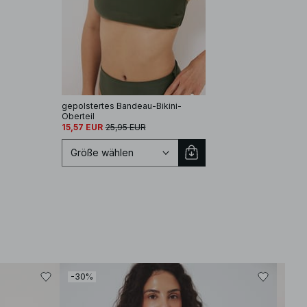
gepolstertes Bandeau-Bikini-
Oberteil
15,57 EUR
25,95 EUR
Größe wählen
Größe auswählen
-30%
-30
XS