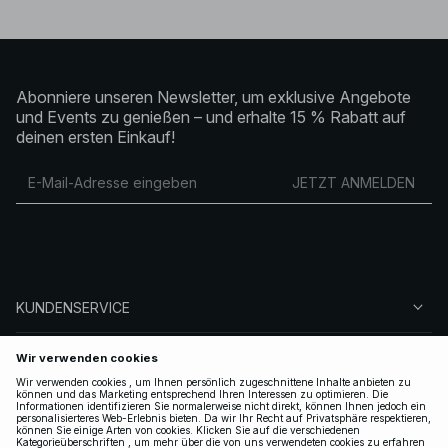
Abonniere unseren Newsletter, um exklusive Angebote
und Events zu genießen – und erhalte 15 % Rabatt auf
deinen ersten Einkauf!
JETZT ANMELDEN
KUNDENSERVICE
ÜBER NA-KD
FOLGEN SIE UNS