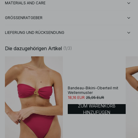
MATERIALS AND CARE
GRÖSSENRATGEBER
LIEFERUNG UND RÜCKSENDUNG
Die dazugehörigen Artikel
(
1
/
3
)
Bandeau-Bikini-Oberteil mit
Wellenmuster
18,16 EUR
25,95 EUR
ZUM WARENKORB
HINZUFÜGEN