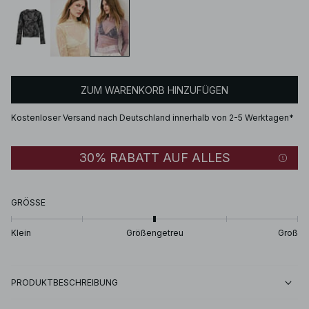
ZUM WARENKORB HINZUFÜGEN
Kostenloser Versand nach Deutschland innerhalb von 2-5 Werktagen*
30% RABATT AUF ALLES
GRÖSSE
Klein
Größengetreu
Groß
PRODUKTBESCHREIBUNG