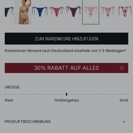
ZUM WARENKORB HINZUFÜGEN
Kostenloser Versand nach Deutschland innerhalb von 2-5 Werktagen*
30% RABATT AUF ALLES
GRÖSSE
Klein
Größengetreu
Groß
PRODUKTBESCHREIBUNG