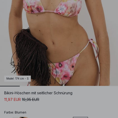
Model
:
174 cm - S
Bikini-Höschen mit seitlicher Schnürung
11,97 EUR
19,95 EUR
Farbe
:
Blumen