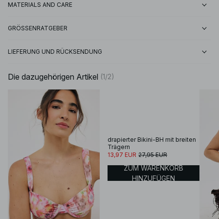
MATERIALS AND CARE
GRÖSSENRATGEBER
LIEFERUNG UND RÜCKSENDUNG
Die dazugehörigen Artikel
(
1
/
2
)
drapierter Bikini-BH mit breiten
Trägern
13,97 EUR
27,95 EUR
ZUM WARENKORB
HINZUFÜGEN