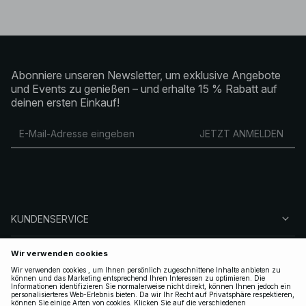
Abonniere unseren Newsletter, um exklusive Angebote
und Events zu genießen – und erhalte 15 % Rabatt auf
deinen ersten Einkauf!
JETZT ANMELDEN
KUNDENSERVICE
ÜBER NA-KD
FOLGEN SIE UNS