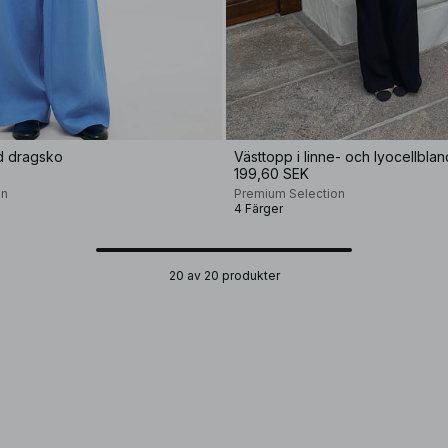
d dragsko
199,60 SEK
on
Premium Selection
4 Färger
20 av 20 produkter