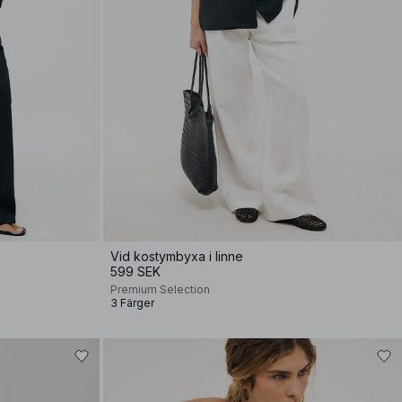
Vid kostymbyxa i linne
599 SEK
Premium Selection
3 Färger