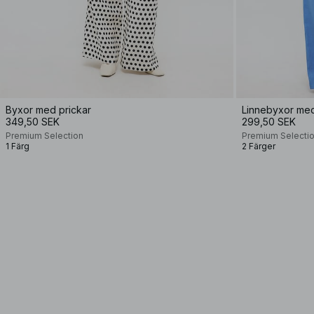
Byxor med prickar
Linnebyxor me
349,50 SEK
299,50 SEK
Premium Selection
Premium Selecti
1 Färg
2 Färger