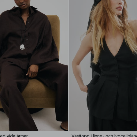
 med vida ärmar