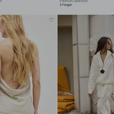
on
Premium Selection
3 Färger