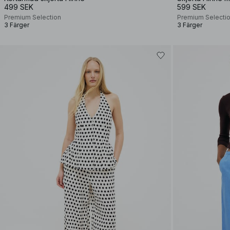
499 SEK
599 SEK
Premium Selection
Premium Selecti
3 Färger
3 Färger