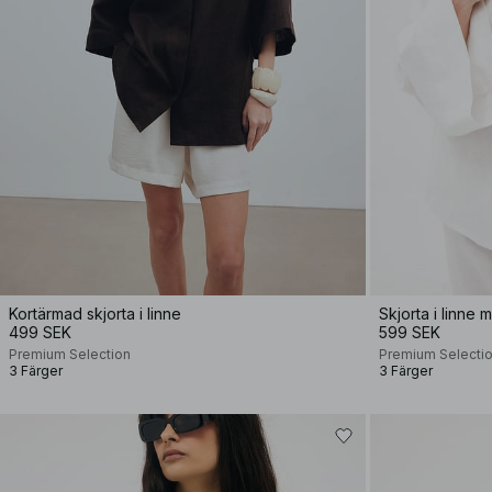
Kortärmad skjorta i linne
Skjorta i linne
499 SEK
599 SEK
Premium Selection
Premium Selecti
3 Färger
3 Färger