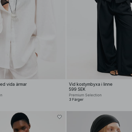
 med vida ärmar
Vid kostymbyxa i linne
599 SEK
on
Premium Selection
3 Färger