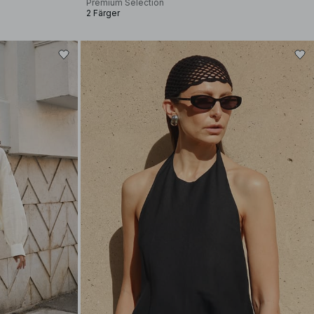
Premium Selection
2 Färger