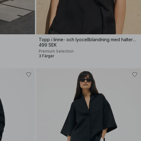
Topp i linne- och lyocellblandning med halterneck
499 SEK
Premium Selection
3 Färger