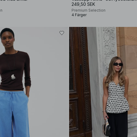
249,50 SEK
on
Premium Selection
4 Färger