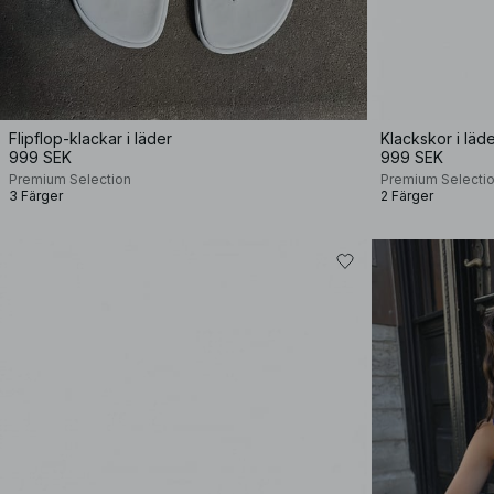
Flipflop-klackar i läder
Klackskor i lä
999 SEK
999 SEK
Premium Selection
Premium Selecti
3 Färger
2 Färger