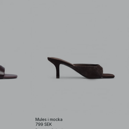
Mules i mocka
799 SEK