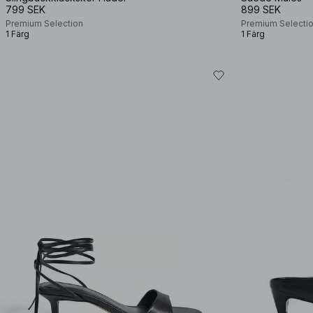
799 SEK
899 SEK
Premium Selection
Premium Selecti
1 Färg
1 Färg