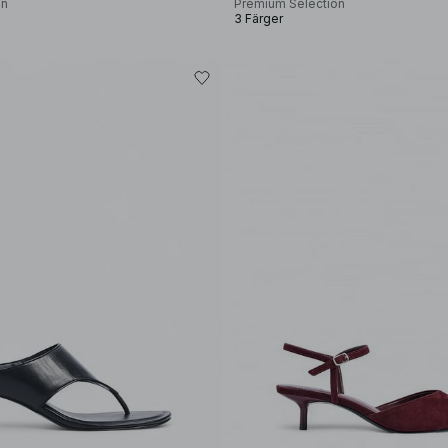
on
Premium Selection
3 Färger