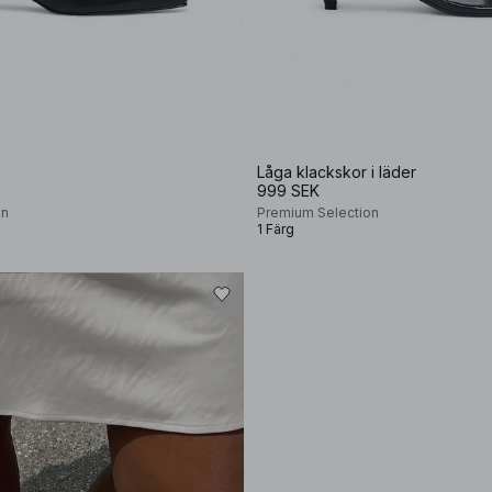
Låga klackskor i läder
999 SEK
on
Premium Selection
1 Färg