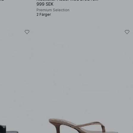
999 SEK
Premium Selection
2 Färger