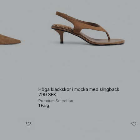
Höga klackskor i mocka med slingback
799 SEK
Premium Selection
1 Färg