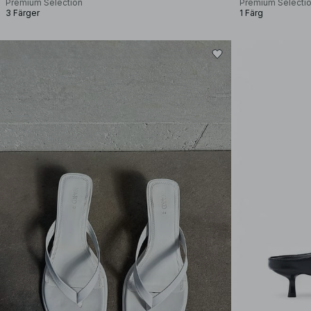
Premium Selection
Premium Selecti
3 Färger
1 Färg