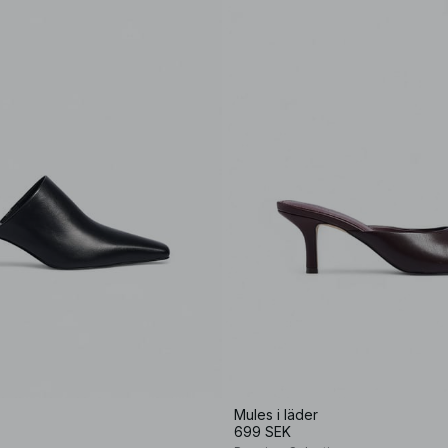
Mules i läder
699 SEK