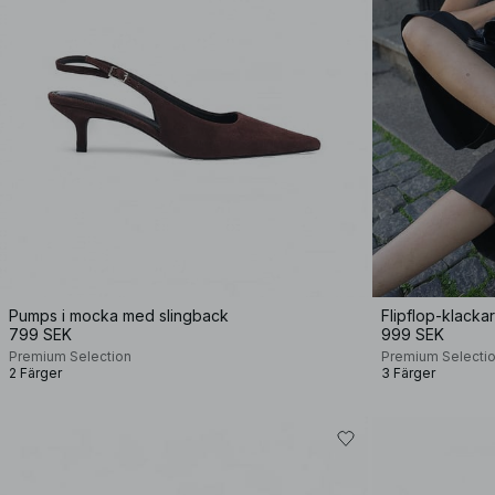
Pumps i mocka med slingback
Flipflop-klackar
799 SEK
999 SEK
Premium Selection
Premium Selecti
2 Färger
3 Färger