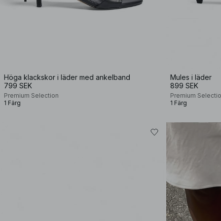
Höga klackskor i läder med ankelband
Mules i läder
799 SEK
899 SEK
Premium Selection
Premium Selecti
1 Färg
1 Färg