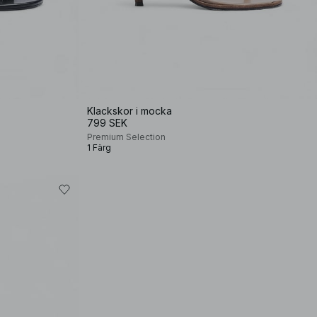
Klackskor i mocka
799 SEK
Premium Selection
1 Färg