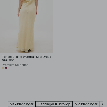
Tencel Crinkle Waterfall Midi Dress
699 SEK
Premium Selection
Maxiklänningar
Klänningar till bröllop
Midiklänningar
Vår