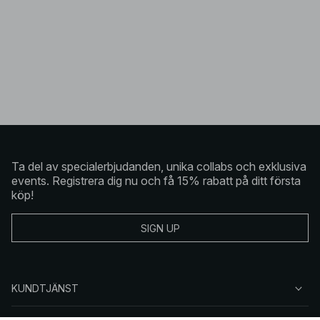
Ta del av specialerbjudanden, unika collabs och exklusiva
events. Registrera dig nu och få 15% rabatt på ditt första
köp!
SIGN UP
KUNDTJÄNST