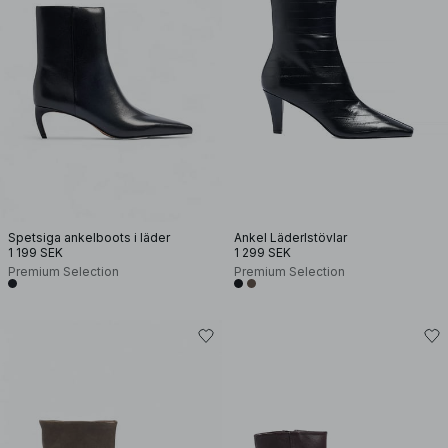
Spetsiga ankelboots i läder
Ankel Läderlstövlar
1 199 SEK
1 299 SEK
Premium Selection
Premium Selection