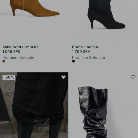
Ankelboots i mocka
Boots i mocka
1 099 SEK
1 799 SEK
Premium Selection
Premium Selection
−50%