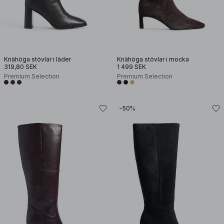
Knähöga stövlar i läder
Knähöga stövlar i mocka
319,80 SEK
1 499 SEK
Premium Selection
Premium Selection
−50%