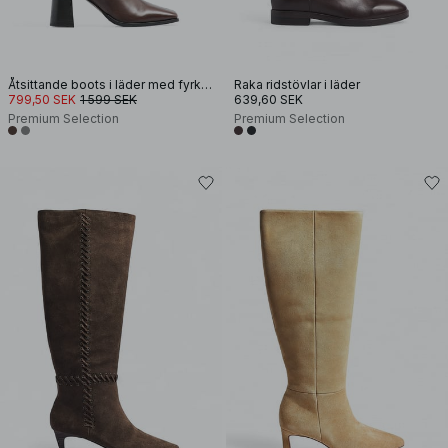
Åtsittande boots i läder med fyrkantig tå
Raka ridstövlar i läder
799,50 SEK
1 599 SEK
639,60 SEK
Premium Selection
Premium Selection