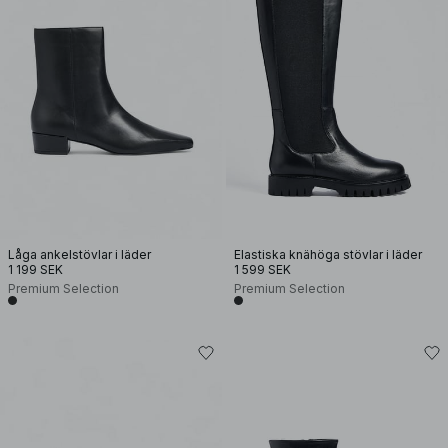
Låga ankelstövlar i läder
Elastiska knähöga stövlar i läder
1 199 SEK
1 599 SEK
Premium Selection
Premium Selection