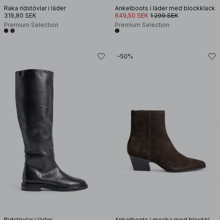
Raka ridstövlar i läder
Ankelboots i läder med blockklack
319,80 SEK
649,50 SEK
1 299 SEK
Premium Selection
Premium Selection
−50%
Ridstövlar i läder
Ankelboots i mocka med blockklack