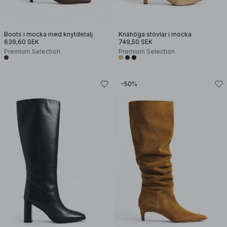
Boots i mocka med knytdetalj
Knähöga stövlar i mocka
639,60 SEK
749,50 SEK
Premium Selection
Premium Selection
−50%