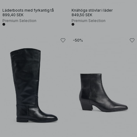
Läderboots med fyrkantig tå
Knähöga stövlar i läder
899,40 SEK
849,50 SEK
Premium Selection
Premium Selection
−50%