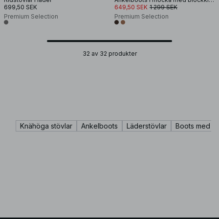
699,50 SEK
649,50 SEK
1 299 SEK
Premium Selection
Premium Selection
32 av 32 produkter
Knähöga stövlar
Ankelboots
Läderstövlar
Boots med kl