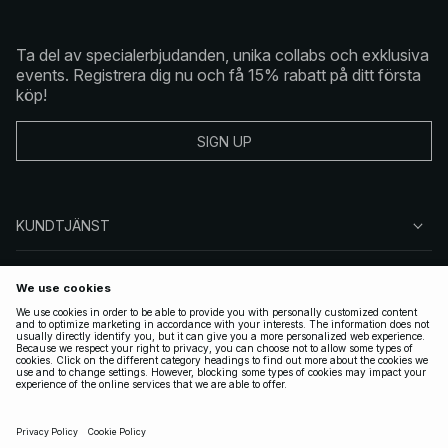
Ta del av specialerbjudanden, unika collabs och exklusiva
events. Registrera dig nu och få 15% rabatt på ditt första
köp!
SIGN UP
KUNDTJÄNST
OM NA-KD
FÖLJ OSS
JURIDISKT