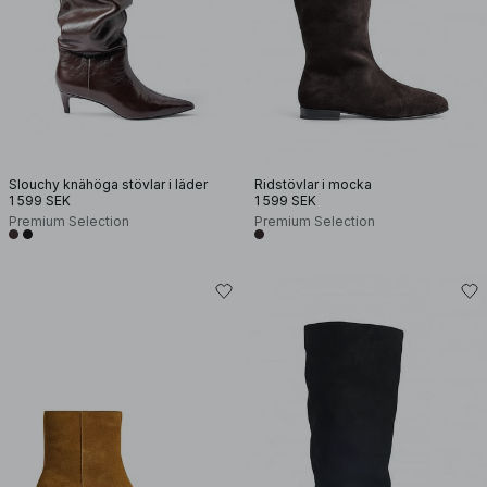
Slouchy knähöga stövlar i läder
Ridstövlar i mocka
1 599 SEK
1 599 SEK
Premium Selection
Premium Selection