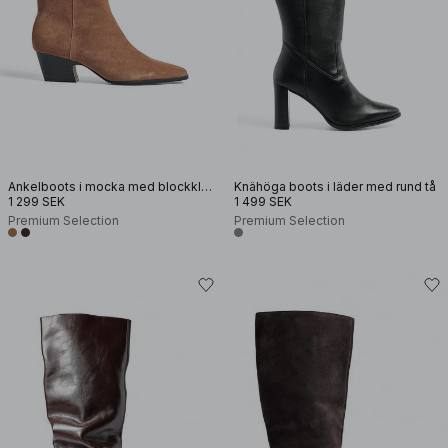
Ankelboots i mocka med blockklack
Knähöga boots i läder med rund tå
1 299 SEK
1 499 SEK
Premium Selection
Premium Selection