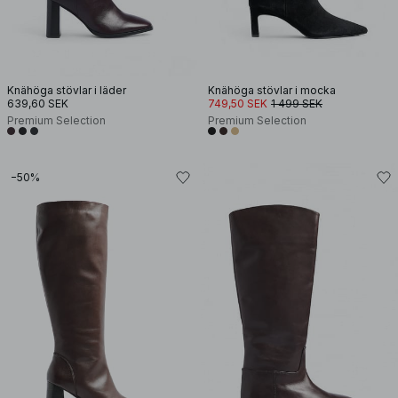
Knähöga stövlar i läder
Knähöga stövlar i mocka
639,60 SEK
749,50 SEK
1 499 SEK
Premium Selection
Premium Selection
−50%