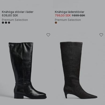
Knähöga stövlar i läder
Knähöga läderstövlar
639,60 SEK
799,50 SEK
1 599 SEK
Premium Selection
Premium Selection