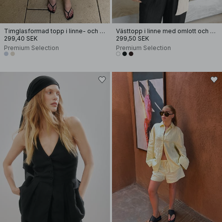
Timglasformad topp i linne- och lyocellblandning med sömdetalj
Västtopp i linne med omlott och bälte
299,40 SEK
299,50 SEK
Premium Selection
Premium Selection