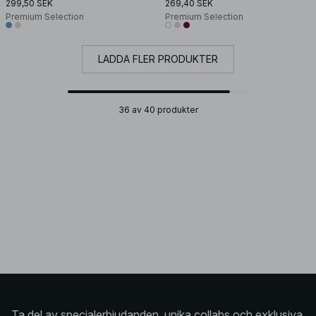
299,50 SEK
269,40 SEK
Premium Selection
Premium Selection
LADDA FLER PRODUKTER
36 av 40 produkter
Ta del av specialerbjudanden, unika collabs och exklusiva