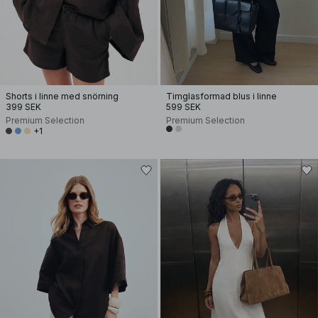
Shorts i linne med snörning
Timglasformad blus i linne
399 SEK
599 SEK
Premium Selection
Premium Selection
+1