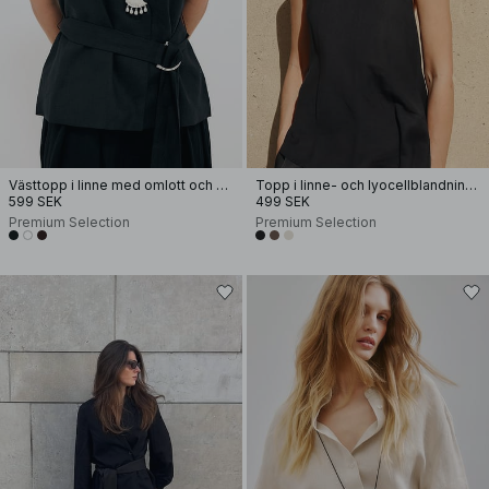
Västtopp i linne med omlott och bälte
Topp i linne- och lyocellblandning med halterneck
599 SEK
499 SEK
Premium Selection
Premium Selection