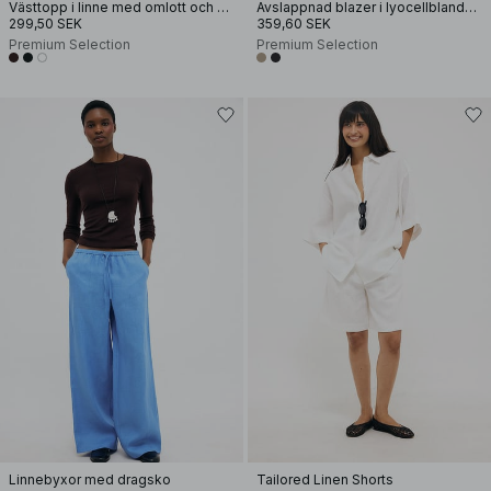
Västtopp i linne med omlott och bälte
Avslappnad blazer i lyocellblandning
299,50 SEK
359,60 SEK
Premium Selection
Premium Selection
Linnebyxor med dragsko
Tailored Linen Shorts