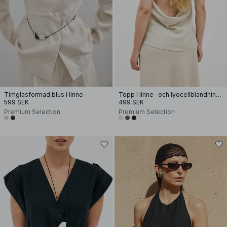
Timglasformad blus i linne
Topp i linne- och lyocellblandning med halterneck
599 SEK
499 SEK
Premium Selection
Premium Selection