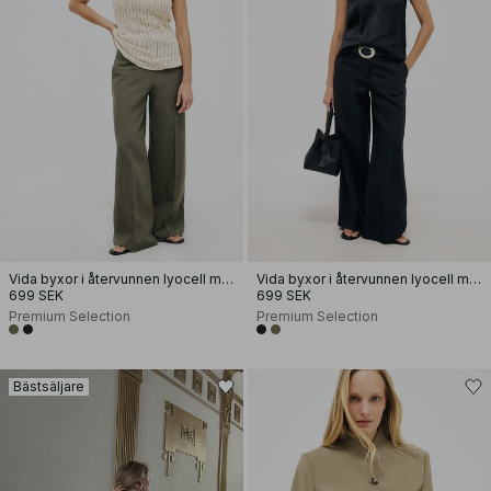
Vida byxor i återvunnen lyocell med mellanhög midja
Vida byxor i återvunnen lyocell med mellanhög midja
699 SEK
699 SEK
Premium Selection
Premium Selection
Bästsäljare