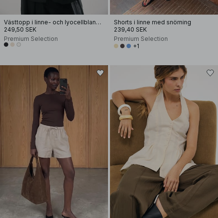
Västtopp i linne- och lyocellblandning med halterneck
Shorts i linne med snörning
249,50 SEK
239,40 SEK
Premium Selection
Premium Selection
+1