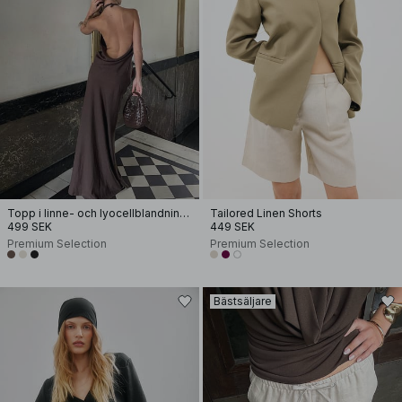
Topp i linne- och lyocellblandning med halterneck
Tailored Linen Shorts
499 SEK
449 SEK
Premium Selection
Premium Selection
Bästsäljare