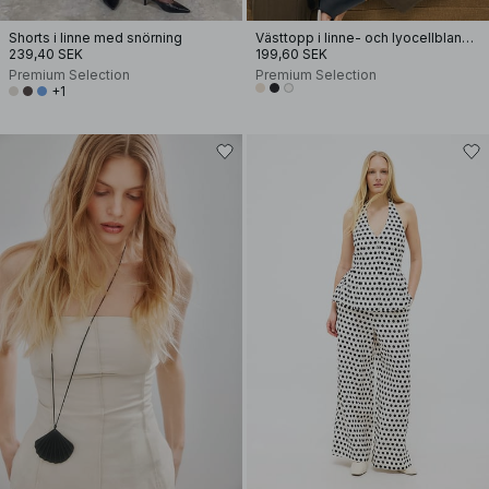
Shorts i linne med snörning
Västtopp i linne- och lyocellblandning med halterneck
239,40 SEK
199,60 SEK
Premium Selection
Premium Selection
+1