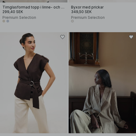
Timglasformad topp i linne- och lyocellblandning med sömdetalj
Byxor med prickar
299,40 SEK
349,50 SEK
Premium Selection
Premium Selection