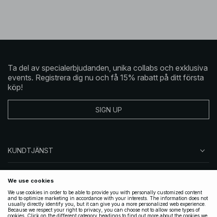
Ta del av specialerbjudanden, unika collabs och exklusiva
events. Registrera dig nu och få 15% rabatt på ditt första
köp!
SIGN UP
KUNDTJÄNST
OM NA-KD
FÖLJ OSS