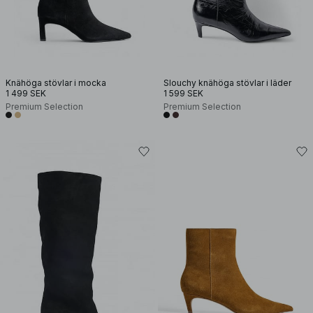
Knähöga stövlar i mocka
Slouchy knähöga stövlar i läder
1 499 SEK
1 599 SEK
Premium Selection
Premium Selection