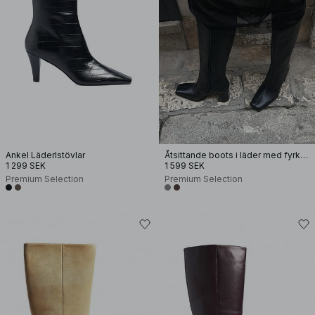
Ankel Läderlstövlar
Åtsittande boots i läder med fyrkantig tå
1 299 SEK
1 599 SEK
Premium Selection
Premium Selection