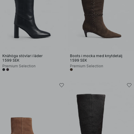
Knähöga stövlar i läder
Boots i mocka med knytdetalj
1 599 SEK
1 599 SEK
Premium Selection
Premium Selection