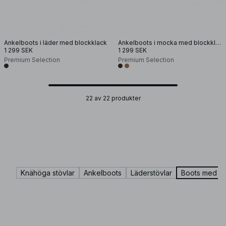
Ankelboots i läder med blockklack
Ankelboots i mocka med blockklack
1 299 SEK
1 299 SEK
Premium Selection
Premium Selection
22 av 22 produkter
Knähöga stövlar
Ankelboots
Läderstövlar
Boots med kl