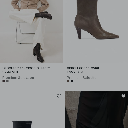
Ofodrade ankelboots i läder
Ankel Läderlstövlar
1 299 SEK
1 299 SEK
Premium Selection
Premium Selection