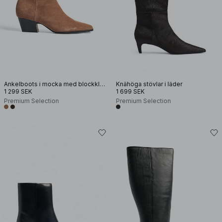
Ankelboots i mocka med blockklack
Knähöga stövlar i läder
1 299 SEK
1 699 SEK
Premium Selection
Premium Selection