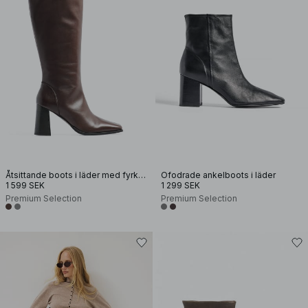
Åtsittande boots i läder med fyrkantig tå
Ofodrade ankelboots i läder
1 599 SEK
1 299 SEK
Premium Selection
Premium Selection