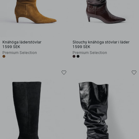
Knähöga läderstövlar
Slouchy knähöga stövlar i läder
1 599 SEK
1 599 SEK
Premium Selection
Premium Selection