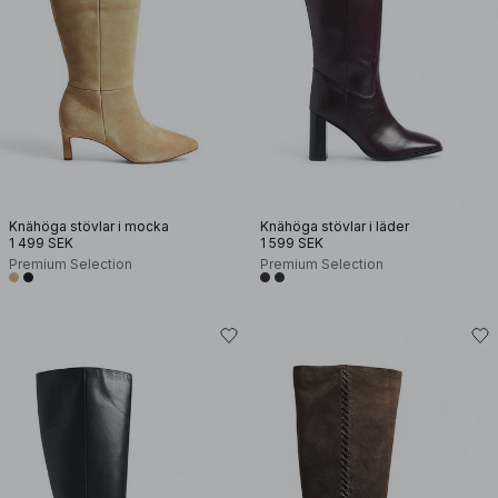
Knähöga stövlar i mocka
Knähöga stövlar i läder
1 499 SEK
1 599 SEK
Premium Selection
Premium Selection