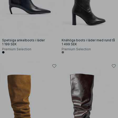
Spetsiga ankelboots i läder
Knähöga boots i läder med rund tå
1 199 SEK
1 499 SEK
Premium Selection
Premium Selection