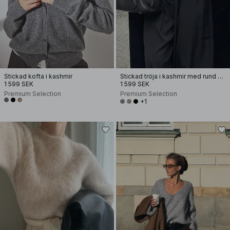
Stickad kofta i kashmir
Stickad tröja i kashmir med rund halsringning
1 599 SEK
1 599 SEK
Premium Selection
Premium Selection
+1