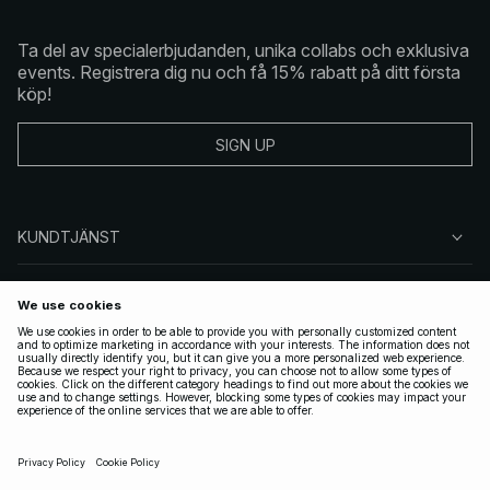
Ta del av specialerbjudanden, unika collabs och exklusiva
events. Registrera dig nu och få 15% rabatt på ditt första
köp!
SIGN UP
KUNDTJÄNST
OM NA-KD
FÖLJ OSS
JURIDISKT