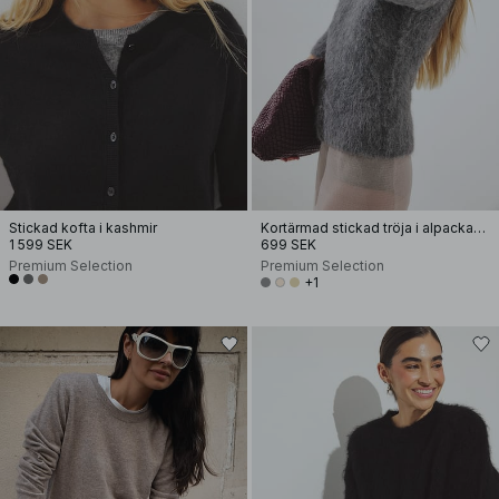
Stickad kofta i kashmir
Kortärmad stickad tröja i alpackamix
1 599 SEK
699 SEK
Premium Selection
Premium Selection
+1