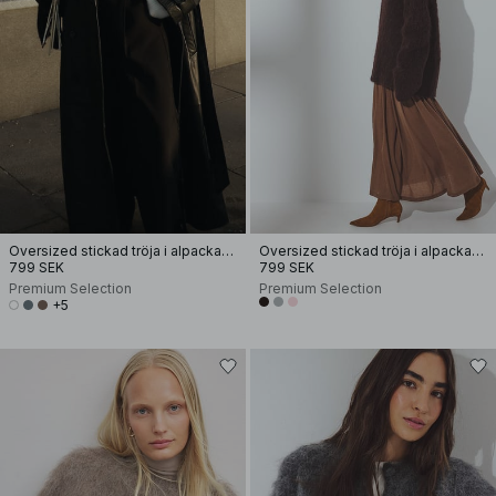
Oversized stickad tröja i alpackamix
Oversized stickad tröja i alpackamix med rund halsringning
799 SEK
799 SEK
Premium Selection
Premium Selection
+5