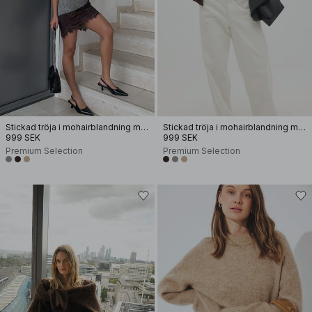
Stickad tröja i mohairblandning med rund halsringning
Stickad tröja i mohairblandning med rund halsringning
999 SEK
999 SEK
Premium Selection
Premium Selection