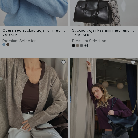
Oversized stickad tröja i ull med V-ringning
Stickad tröja i kashmir med rund halsringning
799 SEK
1 599 SEK
Premium Selection
Premium Selection
+1