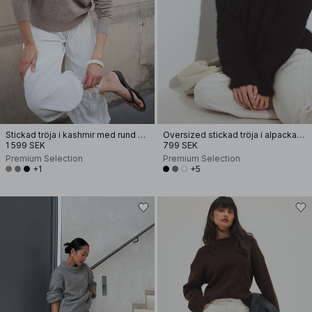
Stickad tröja i kashmir med rund halsringning
Oversized stickad tröja i alpackamix
1 599 SEK
799 SEK
Premium Selection
Premium Selection
+1
+5