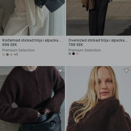
Kortärmad stickad tröja i alpackamix
Oversized stickad tröja i alpackamix med rund halsringning
699 SEK
799 SEK
Premium Selection
Premium Selection
+1