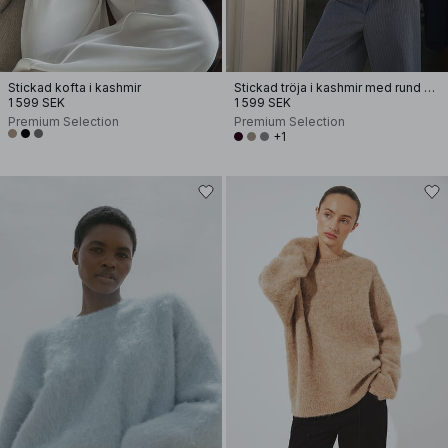
Stickad kofta i kashmir
Stickad tröja i kashmir med rund halsringning
1 599 SEK
1 599 SEK
Premium Selection
Premium Selection
+1