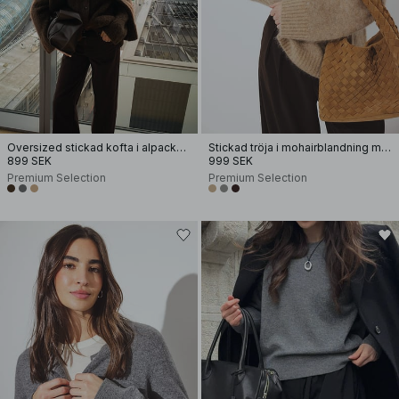
Oversized stickad kofta i alpackamix
Stickad tröja i mohairblandning med rund halsringning
899 SEK
999 SEK
Premium Selection
Premium Selection