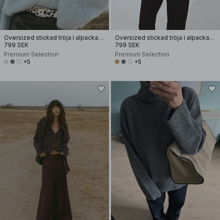
Oversized stickad tröja i alpackamix
Oversized stickad tröja i alpackamix
799 SEK
799 SEK
Premium Selection
Premium Selection
+5
+5