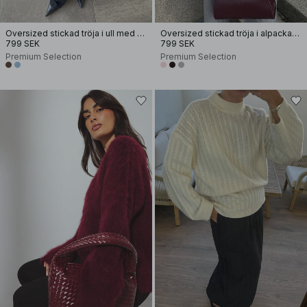
Oversized stickad tröja i ull med V-ringning
Oversized stickad tröja i alpackamix med rund halsringning
799 SEK
799 SEK
Premium Selection
Premium Selection