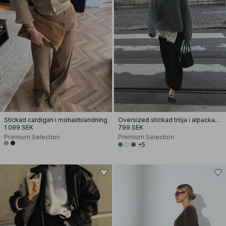
Stickad cardigan i mohairblandning
Oversized stickad tröja i alpackamix
1 099 SEK
799 SEK
Premium Selection
Premium Selection
+5