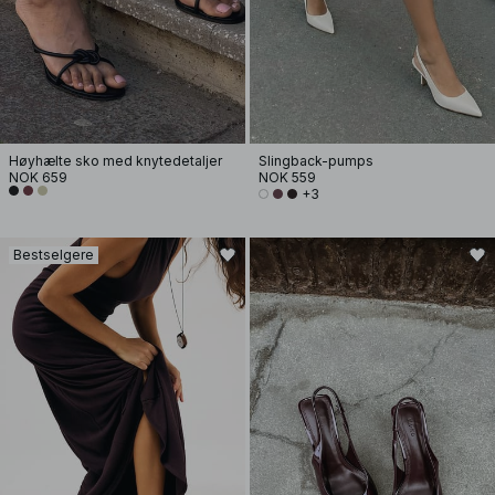
Høyhælte sko med knytedetaljer
Slingback-pumps
NOK 659
NOK 559
+3
Bestselgere