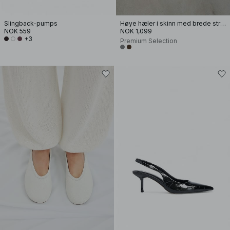
Slingback-pumps
Høye hæler i skinn med brede stropper
NOK 559
NOK 1,099
+3
Premium Selection