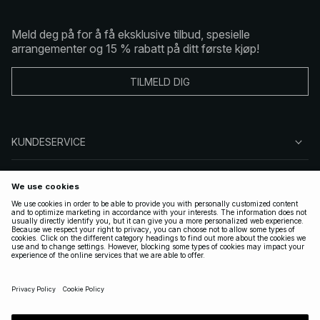
Meld deg på for å få eksklusive tilbud, spesielle
arrangementer og 15 % rabatt på ditt første kjøp!
TILMELD DIG
KUNDESERVICE
OM OSS
FØLG OSS
LOVLIG