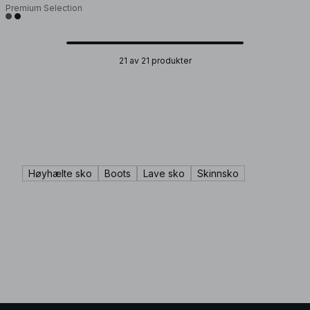
Premium Selection
21 av 21 produkter
Høyhælte sko
Boots
Lave sko
Skinnsko