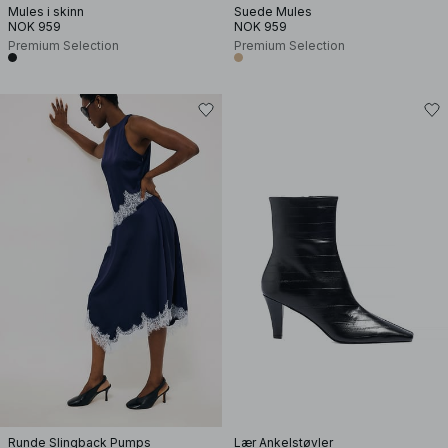
Mules i skinn
Suede Mules
NOK 959
NOK 959
Premium Selection
Premium Selection
Runde Slingback Pumps
Lær Ankelstøvler