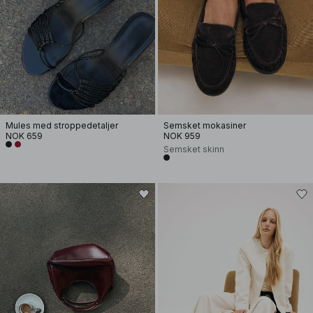
Mules med stroppedetaljer
Semsket mokasiner
NOK 659
NOK 959
Semsket skinn