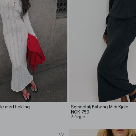
ole med hekling
Sømdetalj Batwing Midi Kjole
NOK 759
2 farger