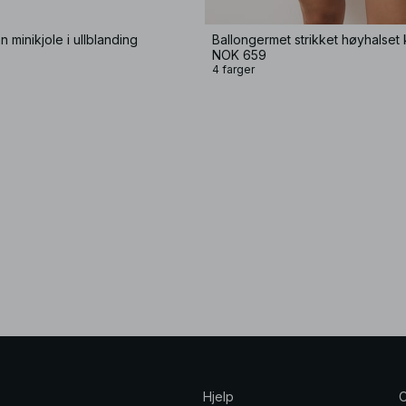
n minikjole i ullblanding
Ballongermet strikket høyhalset 
NOK 659
4 farger
Hjelp