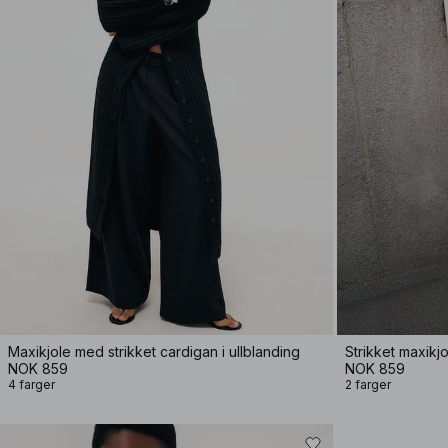
Maxikjole med strikket cardigan i ullblanding
Strikket maxikj
NOK 859
NOK 859
4 farger
2 farger