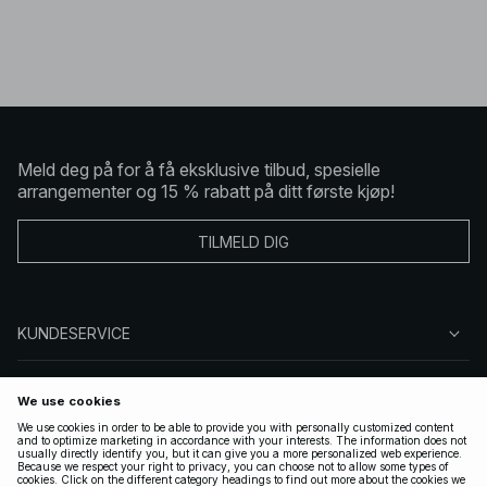
Meld deg på for å få eksklusive tilbud, spesielle
arrangementer og 15 % rabatt på ditt første kjøp!
TILMELD DIG
KUNDESERVICE
OM OSS
FØLG OSS