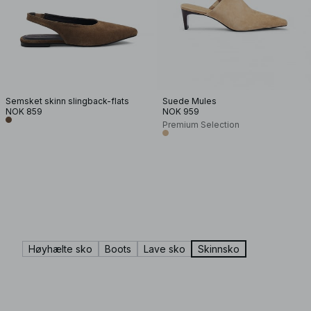
Semsket skinn slingback-flats
Suede Mules
NOK 859
NOK 959
Premium Selection
Høyhælte sko
Boots
Lave sko
Skinnsko