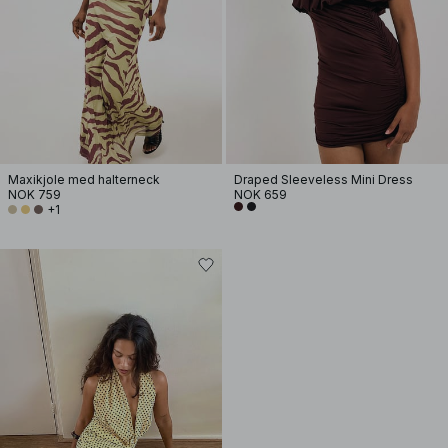
Maxikjole med halterneck
Draped Sleeveless Mini Dress
NOK 759
NOK 659
+1