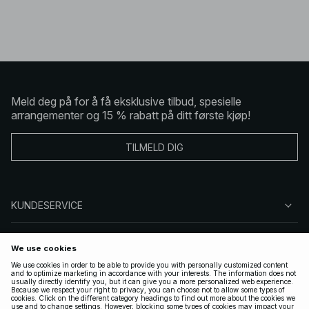
Meld deg på for å få eksklusive tilbud, spesielle
arrangementer og 15 % rabatt på ditt første kjøp!
TILMELD DIG
KUNDESERVICE
OM OSS
FØLG OSS
LOVLIG