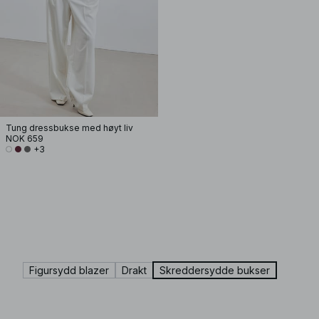
Tung dressbukse med høyt liv
NOK 659
+3
Figursydd blazer
Drakt
Skreddersydde bukser