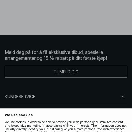
Meld deg på for å få eksklusive tilbud, spesielle
arrangementer og 15 % rabatt på ditt første kjøp!
TILMELD DIG
KUNDESERVICE
OM OSS
FØLG OSS