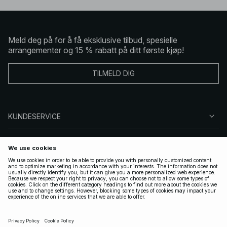
Meld deg på for å få eksklusive tilbud, spesielle
arrangementer og 15 % rabatt på ditt første kjøp!
TILMELD DIG
KUNDESERVICE
OM OSS
FØLG OSS
LOVLIG