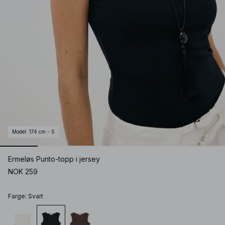
Model
:
174 cm - S
Ermeløs Punto-topp i jersey
NOK 259
Farge
:
Svart