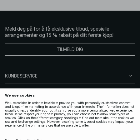
Meld deg på for å få eksklusive tilbud, spesielle
arrangementer og 15 % rabatt på ditt første kjøp!
TILMELD DIG
KUNDESERVICE
OM OSS
FØLG OSS
LOVLIG