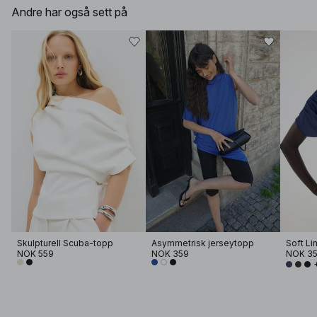
Andre har også sett på
Skulpturell Scuba-topp
Asymmetrisk jerseytopp
NOK 559
NOK 359
NOK 3