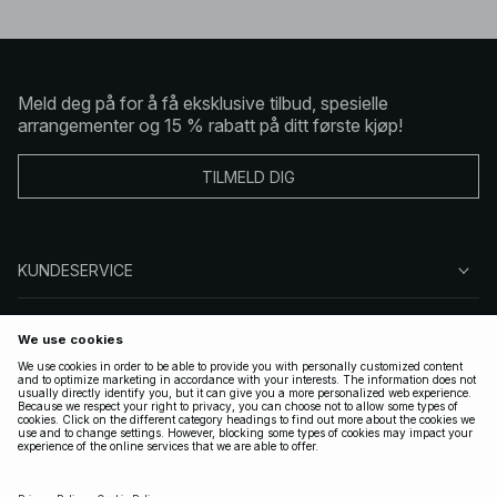
Meld deg på for å få eksklusive tilbud, spesielle
arrangementer og 15 % rabatt på ditt første kjøp!
TILMELD DIG
KUNDESERVICE
OM OSS
FØLG OSS
LOVLIG