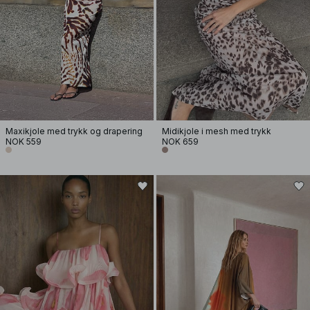
Maxikjole med trykk og drapering
Midikjole i mesh med trykk
NOK 559
NOK 659