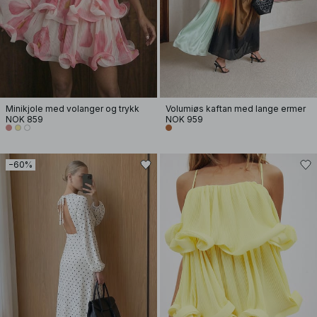
Minikjole med volanger og trykk
Volumiøs kaftan med lange ermer
NOK 859
NOK 959
−60%