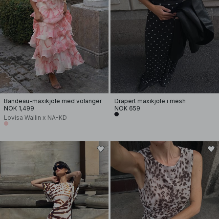
Bandeau-maxikjole med volanger
Drapert maxikjole i mesh
NOK 1,499
NOK 659
Lovisa Wallin x NA-KD