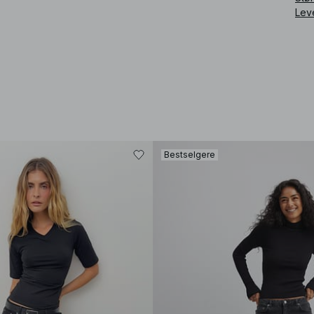
Lev
Bestselgere