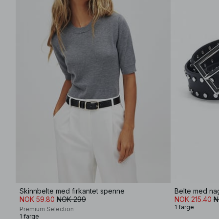
Skinnbelte med firkantet spenne
Belte med na
NOK 59.80
NOK 299
NOK 215.40
N
1 farge
Premium Selection
1 farge