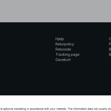
Hjelp
Returpolicy
P
Returside
B
Tracking page
B
Gavekort