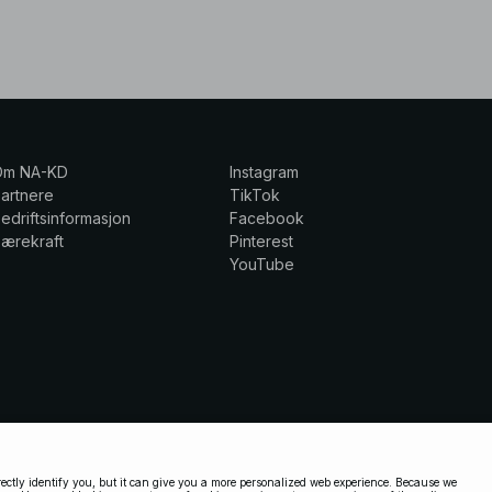
Om NA-KD
Instagram
artnere
TikTok
edriftsinformasjon
Facebook
ærekraft
Pinterest
YouTube