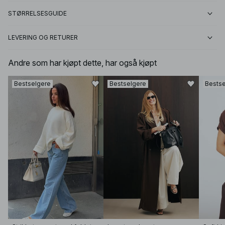
STØRRELSESGUIDE
LEVERING OG RETURER
Andre som har kjøpt dette, har også kjøpt
Bestselgere
Bestselgere
Bestse