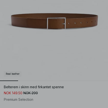
Real leather
Belterem i skinn med firkantet spenne
NOK 149.50
NOK 299
Premium Selection