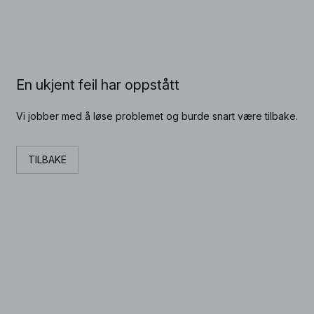
En ukjent feil har oppstått
Vi jobber med å løse problemet og burde snart være tilbake.
TILBAKE