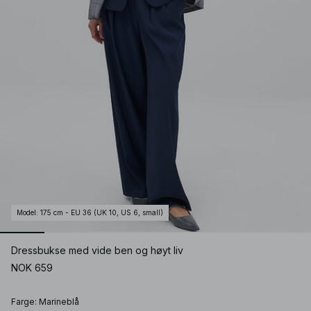
Model
:
175 cm - EU 36 (UK 10, US 6, small)
Dressbukse med vide ben og høyt liv
NOK 659
Farge
:
Marineblå