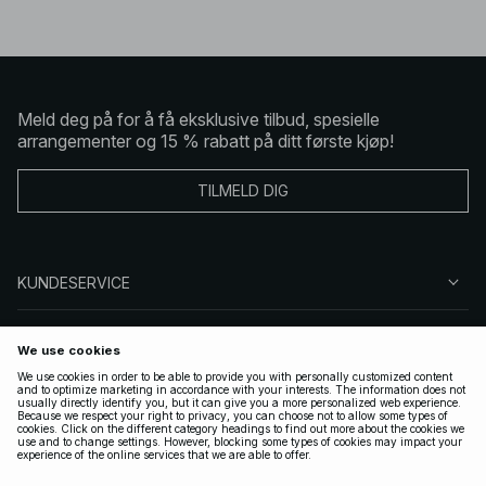
Meld deg på for å få eksklusive tilbud, spesielle
arrangementer og 15 % rabatt på ditt første kjøp!
TILMELD DIG
KUNDESERVICE
OM OSS
FØLG OSS
LOVLIG