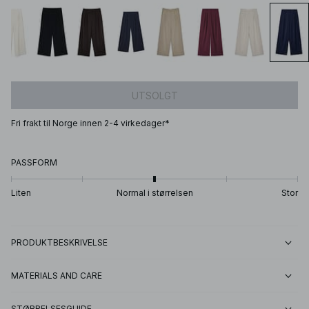
UTSOLGT
Fri frakt til Norge innen 2-4 virkedager*
PASSFORM
Liten
Normal i størrelsen
Stor
PRODUKTBESKRIVELSE
MATERIALS AND CARE
STØRRELSESGUIDE