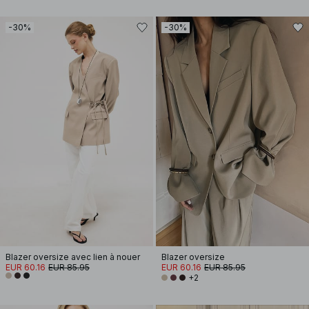
-30%
-30%
Blazer oversize avec lien à nouer
Blazer oversize
EUR 60.16
EUR 85.95
EUR 60.16
EUR 85.95
+2