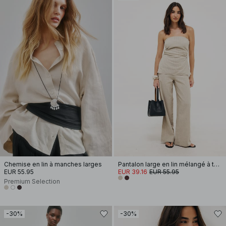
Chemise en lin à manches larges
Pantalon large en lin mélangé à taille haute
EUR 55.95
EUR 39.16
EUR 55.95
Premium Selection
-30%
-30%