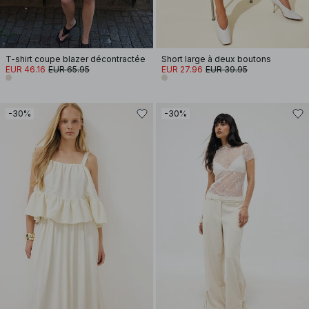
T-shirt coupe blazer décontractée
Short large à deux boutons
EUR 46.16
EUR 65.95
EUR 27.96
EUR 39.95
-30%
-30%