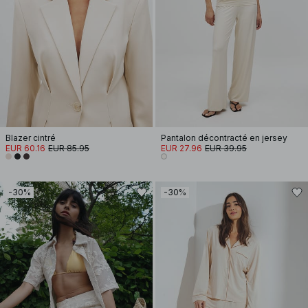
Blazer cintré
Pantalon décontracté en jersey
EUR 60.16
EUR 85.95
EUR 27.96
EUR 39.95
-30%
-30%