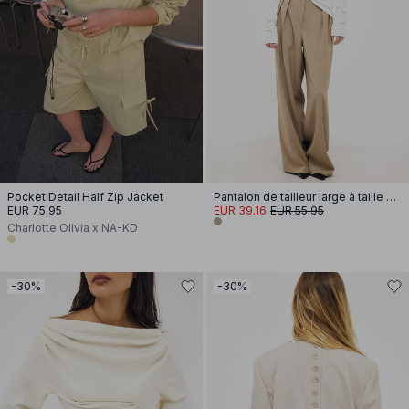
Pocket Detail Half Zip Jacket
Pantalon de tailleur large à taille haute
EUR 75.95
EUR 39.16
EUR 55.95
Charlotte Olivia x NA-KD
-30%
-30%