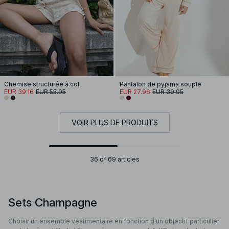
Chemise structurée à col
Pantalon de pyjama souple
EUR 39.16
EUR 55.95
EUR 27.96
EUR 39.95
VOIR PLUS DE PRODUITS
36 of 69 articles
Sets Champagne
Choisir un ensemble vestimentaire en fonction d'un objectif particulier