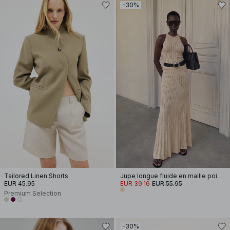
-30%
Tailored Linen Shorts
Jupe longue fluide en maille pointelle
EUR 45.95
EUR 39.16
EUR 55.95
Premium Selection
-30%