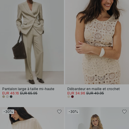
Pantalon large à taille mi-haute
Débardeur en maille et crochet
EUR 46.16
EUR 65.95
EUR 34.96
EUR 49.95
-30%
-30%