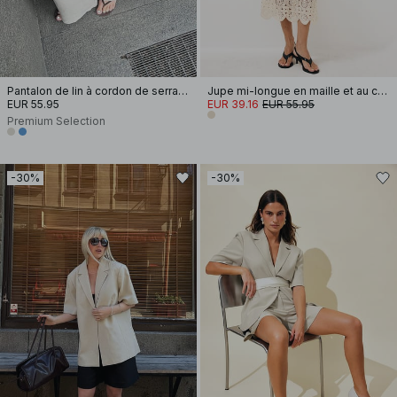
Pantalon de lin à cordon de serrage
Jupe mi-longue en maille et au crochet
EUR 55.95
EUR 39.16
EUR 55.95
Premium Selection
-30%
-30%