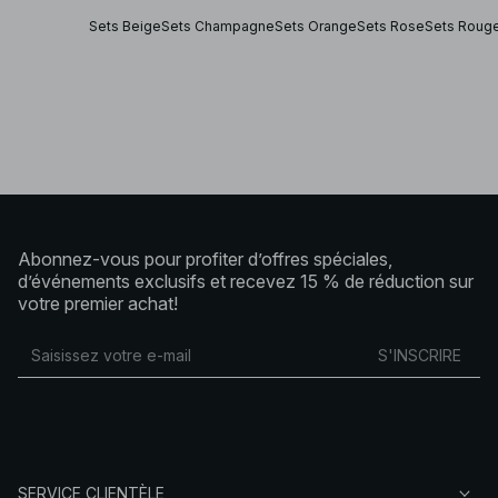
Sets Beige
Sets Champagne
Sets Orange
Sets Rose
Sets Roug
Abonnez-vous pour profiter d’offres spéciales,
d’événements exclusifs et recevez 15 % de réduction sur
votre premier achat!
S'INSCRIRE
SERVICE CLIENTÈLE