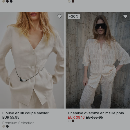
-30%
Blouse en lin coupe sablier
Chemise oversize en maille pointelle
EUR 55.95
EUR 39.16
EUR 55.95
Premium Selection