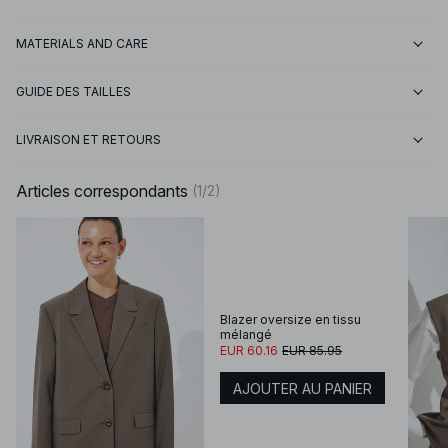
MATERIALS AND CARE
GUIDE DES TAILLES
LIVRAISON ET RETOURS
Articles correspondants
(
1
/
2
)
Blazer oversize en tissu
mélangé
EUR 60.16
EUR 85.95
AJOUTER AU PANIER