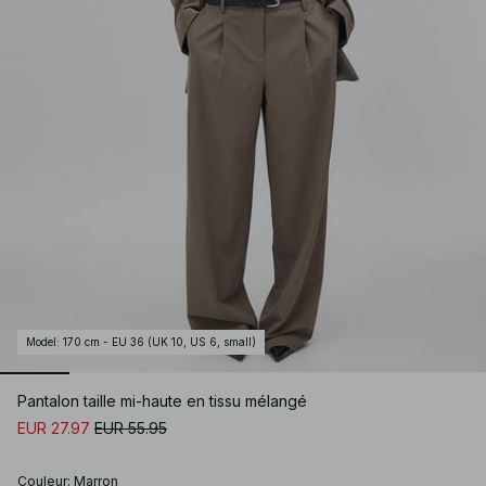
Model
:
170 cm - EU 36 (UK 10, US 6, small)
Pantalon taille mi-haute en tissu mélangé
EUR 27.97
EUR 55.95
Couleur
:
Marron