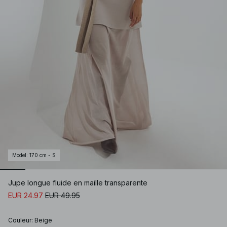
Model
:
170 cm - S
Jupe longue fluide en maille transparente
EUR 24.97
EUR 49.95
Couleur
:
Beige