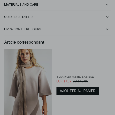
MATERIALS AND CARE
GUIDE DES TAILLES
LIVRAISON ET RETOURS
Article correspondant
T-shirt en maille épaisse
EUR 27.57
EUR 45.95
AJOUTER AU PANIER