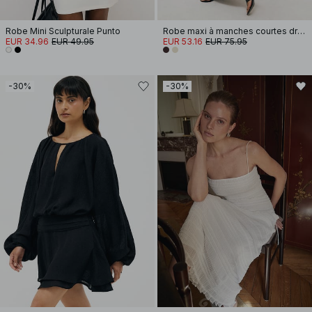
Robe Mini Sculpturale Punto
Robe maxi à manches courtes drapée
EUR 34.96
EUR 49.95
EUR 53.16
EUR 75.95
-30%
-30%