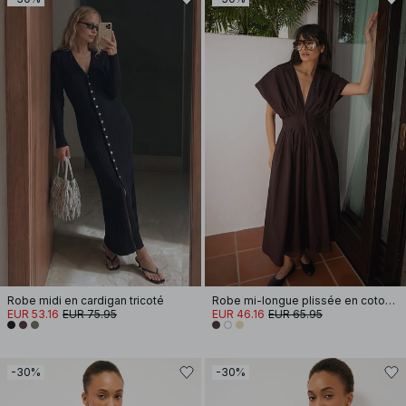
Robe midi en cardigan tricoté
Robe mi-longue plissée en coton à manches courtes
EUR 53.16
EUR 75.95
EUR 46.16
EUR 65.95
-30%
-30%