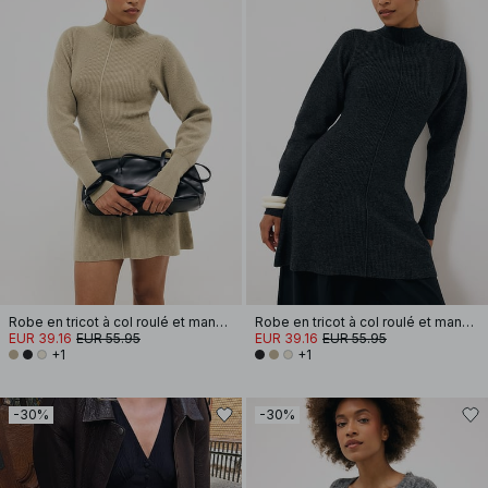
Robe en tricot à col roulé et manches ballon
Robe en tricot à col roulé et manches ballon
EUR 39.16
EUR 55.95
EUR 39.16
EUR 55.95
+1
+1
-30%
-30%