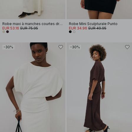
Robe maxi à manches courtes drapée
Robe Mini Sculpturale Punto
EUR 53.16
EUR 75.95
EUR 34.96
EUR 49.95
-30%
-30%