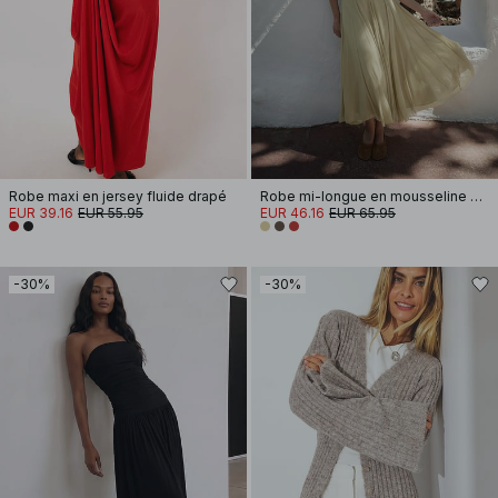
Robe maxi en jersey fluide drapé
Robe mi-longue en mousseline à bretelles
EUR 39.16
EUR 55.95
EUR 46.16
EUR 65.95
-30%
-30%