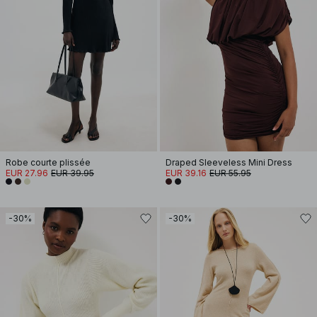
Robe courte plissée
Draped Sleeveless Mini Dress
EUR 27.96
EUR 39.95
EUR 39.16
EUR 55.95
-30%
-30%