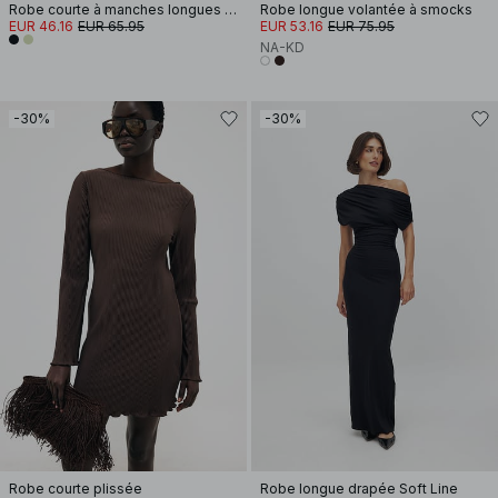
Robe courte à manches longues et découpe goutte d'eau
Robe longue volantée à smocks
EUR 46.16
EUR 65.95
EUR 53.16
EUR 75.95
NA-KD
-30%
-30%
Robe courte plissée
Robe longue drapée Soft Line