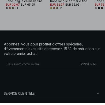
Robe longue en maille fine
Robe longue en maille fine
EUR 32.97
EUR 65.95
EUR 32.97
EUR 65.95
EUR 53.
+1
+1
Abonnez-vous pour profiter d’offres spéciales,
d’événements exclusifs et recevez 15 % de réduction sur
votre premier achat!
S'INSCRIRE
SERVICE CLIENTÈLE