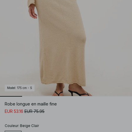
Model
:
175 cm - S
Robe longue en maille fine
EUR 53.16
EUR 75.95
Couleur
:
Beige Clair