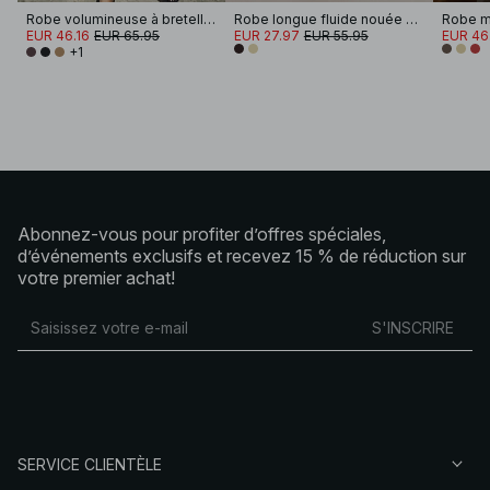
Robe volumineuse à bretelles nouées
Robe longue fluide nouée sur les épaules
EUR 46.16
EUR 65.95
EUR 27.97
EUR 55.95
EUR 46
+1
Abonnez-vous pour profiter d’offres spéciales,
d’événements exclusifs et recevez 15 % de réduction sur
votre premier achat!
S'INSCRIRE
SERVICE CLIENTÈLE