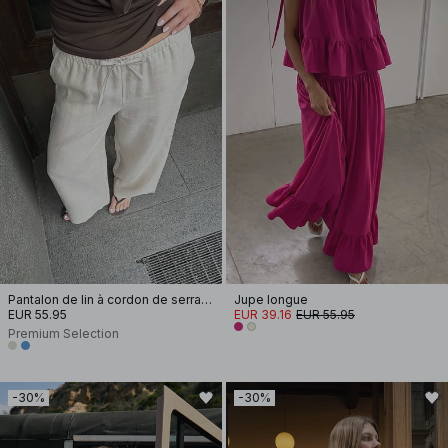
Pantalon de lin à cordon de serrage
Jupe longue
EUR 55.95
EUR 39.16
EUR 55.95
Premium Selection
-30%
-30%