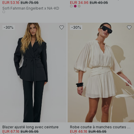
EUR 53.16
EUR 75.95
EUR 34.96
EUR 49.95
Sofi Fahrman Engelbert x NA-KD
-30%
-30%
Blazer ajusté long avec ceinture
Robe courte à manches courtes et taille nouée
EUR 67.16
EUR 95.95
EUR 46.16
EUR 65.95