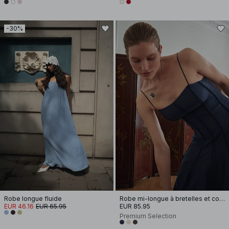
-30%
Robe longue fluide
Robe mi-longue à bretelles et coutures apparentes
EUR 46.16
EUR 65.95
EUR 85.95
Premium Selection