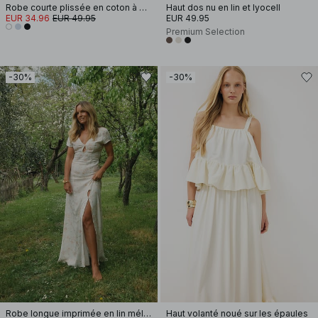
Robe courte plissée en coton à manches courtes
Haut dos nu en lin et lyocell
EUR 34.96
EUR 49.95
EUR 49.95
Premium Selection
-30%
-30%
Robe longue imprimée en lin mélangé
Haut volanté noué sur les épaules