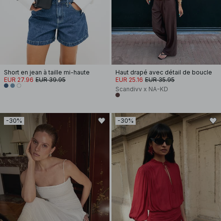
Short en jean à taille mi-haute
Haut drapé avec détail de boucle
EUR 27.96
EUR 39.95
EUR 25.16
EUR 35.95
Scandivv x NA-KD
-30%
-30%