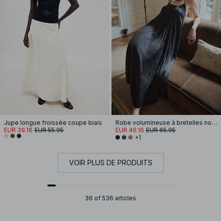
Jupe longue froissée coupe biais
Robe volumineuse à bretelles nouées
EUR 39.16
EUR 55.95
EUR 46.16
EUR 65.95
+1
VOIR PLUS DE PRODUITS
36 of 536 articles