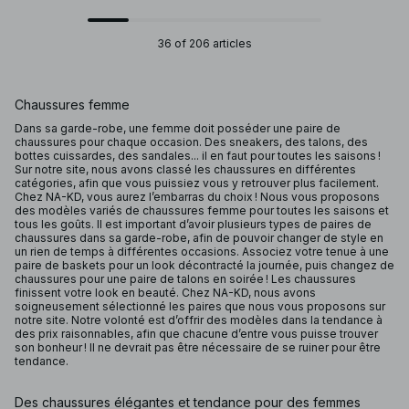
36 of 206 articles
Chaussures femme
Dans sa garde-robe, une femme doit posséder une paire de
chaussures pour chaque occasion. Des sneakers, des talons, des
bottes cuissardes, des sandales... il en faut pour toutes les saisons !
Sur notre site, nous avons classé les chaussures en différentes
catégories, afin que vous puissiez vous y retrouver plus facilement.
Chez NA-KD, vous aurez l’embarras du choix ! Nous vous proposons
des modèles variés de chaussures femme pour toutes les saisons et
tous les goûts. Il est important d’avoir plusieurs types de paires de
chaussures dans sa garde-robe, afin de pouvoir changer de style en
un rien de temps à différentes occasions. Associez votre tenue à une
paire de baskets pour un look décontracté la journée, puis changez de
chaussures pour une paire de talons en soirée ! Les chaussures
finissent votre look en beauté. Chez NA-KD, nous avons
soigneusement sélectionné les paires que nous vous proposons sur
notre site. Notre volonté est d’offrir des modèles dans la tendance à
des prix raisonnables, afin que chacune d’entre vous puisse trouver
son bonheur ! Il ne devrait pas être nécessaire de se ruiner pour être
tendance.
Des chaussures élégantes et tendance pour des femmes