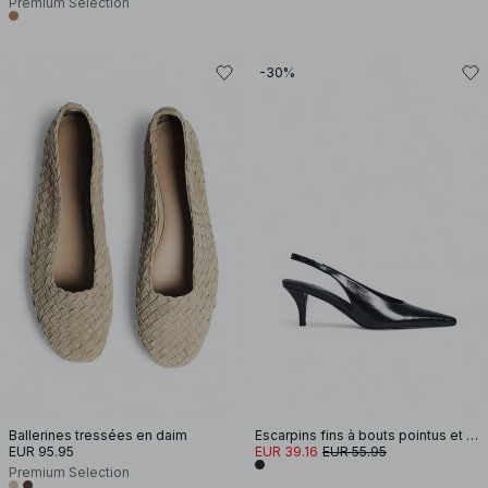
Premium Selection
-30%
Ballerines tressées en daim
Escarpins fins à bouts pointus et brides arrière
EUR 95.95
EUR 39.16
EUR 55.95
Premium Selection