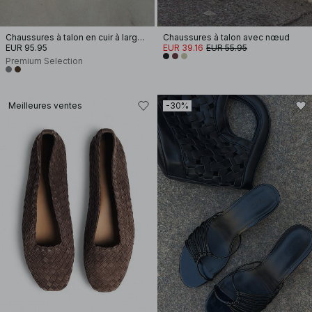
Chaussures à talon en cuir à larges lanières
Chaussures à talon avec nœud
EUR 95.95
EUR 39.16
EUR 55.95
Premium Selection
Meilleures ventes
-30%