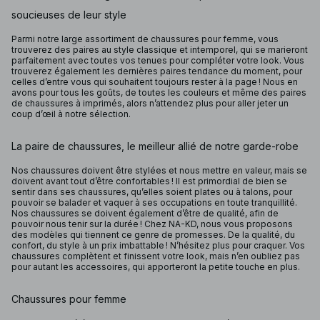
soucieuses de leur style
Parmi notre large assortiment de chaussures pour femme, vous
trouverez des paires au style classique et intemporel, qui se marieront
parfaitement avec toutes vos tenues pour compléter votre look. Vous
trouverez également les dernières paires tendance du moment, pour
celles d’entre vous qui souhaitent toujours rester à la page ! Nous en
avons pour tous les goûts, de toutes les couleurs et même des paires
de chaussures à imprimés, alors n’attendez plus pour aller jeter un
coup d’œil à notre sélection.
La paire de chaussures, le meilleur allié de notre garde-robe
Nos chaussures doivent être stylées et nous mettre en valeur, mais se
doivent avant tout d’être confortables ! Il est primordial de bien se
sentir dans ses chaussures, qu’elles soient plates ou à talons, pour
pouvoir se balader et vaquer à ses occupations en toute tranquillité.
Nos chaussures se doivent également d’être de qualité, afin de
pouvoir nous tenir sur la durée ! Chez NA-KD, nous vous proposons
des modèles qui tiennent ce genre de promesses. De la qualité, du
confort, du style à un prix imbattable ! N’hésitez plus pour craquer. Vos
chaussures complètent et finissent votre look, mais n’en oubliez pas
pour autant les accessoires, qui apporteront la petite touche en plus.
Chaussures pour femme