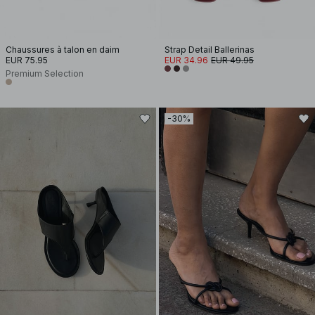
Chaussures à talon en daim
Strap Detail Ballerinas
EUR 75.95
EUR 34.96
EUR 49.95
Premium Selection
-30%