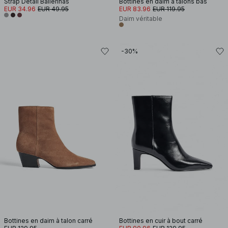
Strap Detail Ballerinas
Bottines en daim à talons bas
EUR 34.96
EUR 49.95
EUR 83.96
EUR 119.95
Daim véritable
-30%
Bottines en daim à talon carré
Bottines en cuir à bout carré