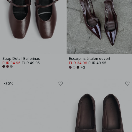
Strap Detail Ballerinas
Escarpins à talon ouvert
EUR 34.96
EUR 49.95
EUR 34.96
EUR 49.95
+3
-30%