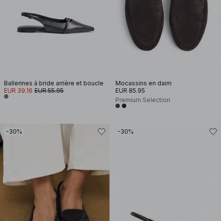
Ballerines à bride arrière et boucle
Mocassins en daim
EUR 39.16
EUR 55.95
EUR 85.95
Premium Selection
-30%
-30%