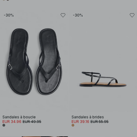
-30%
-30%
Sandales à boucle
Sandales à brides
EUR 34.96
EUR 49.95
EUR 39.16
EUR 55.95