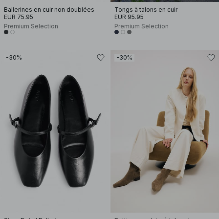
Ballerines en cuir non doublées
Tongs à talons en cuir
EUR 75.95
EUR 95.95
Premium Selection
Premium Selection
-30%
-30%