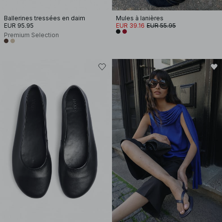
Ballerines tressées en daim
Mules à lanières
EUR 95.95
EUR 39.16
EUR 55.95
Premium Selection