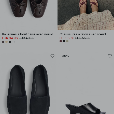
Ballerines à bout carré avec nœud
Chaussures à talon avec nœud
EUR 34.96
EUR 49.95
EUR 39.16
EUR 55.95
+1
-30%