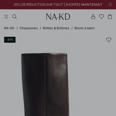
30% DE RÉDUCTION SUR TOUT | SHOPPEZ MAINTENANT
pantalons
tops
robes
noirs
marron
NA-KD
/
Chaussures
/
Bottes & Bottines
/
Boots à talon
-30%