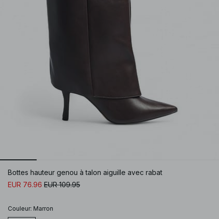
Bottes hauteur genou à talon aiguille avec rabat
EUR 76.96
EUR 109.95
Couleur
:
Marron