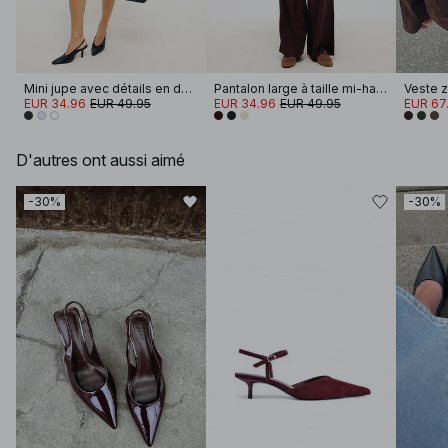
Mini jupe avec détails en dentelle
Pantalon large à taille mi-haute en viscose mélangée
EUR 34.96
EUR 49.95
EUR 34.96
EUR 49.95
EUR 67.
D'autres ont aussi aimé
-30%
-30%