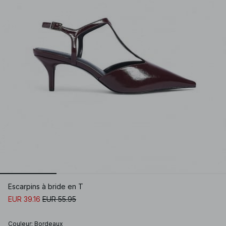
Escarpins à bride en T
EUR 39.16
EUR 55.95
Couleur
:
Bordeaux