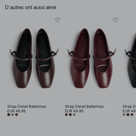
D'autres ont aussi aimé
Strap Detail Ballerinas
Strap Detail Ballerinas
Strap D
EUR 49.95
EUR 49.95
EUR 49