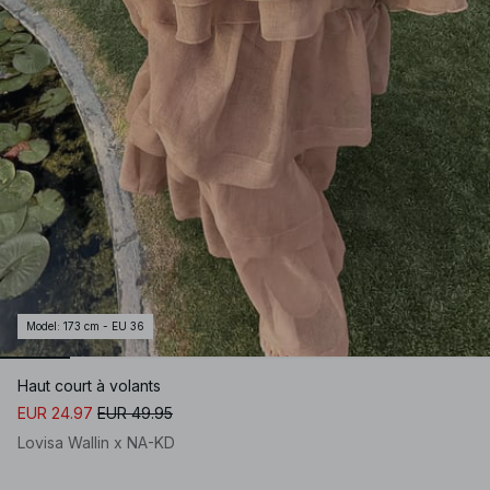
Model
:
173 cm - EU 36
Haut court à volants
EUR 24.97
EUR 49.95
Lovisa Wallin x NA-KD