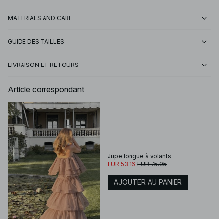
MATERIALS AND CARE
GUIDE DES TAILLES
LIVRAISON ET RETOURS
Article correspondant
Jupe longue à volants
EUR 53.16
EUR 75.95
AJOUTER AU PANIER