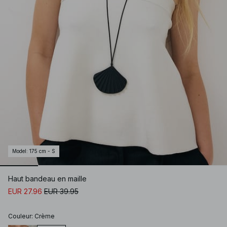
Model
:
175 cm - S
Haut bandeau en maille
EUR 27.96
EUR 39.95
Couleur
:
Crème