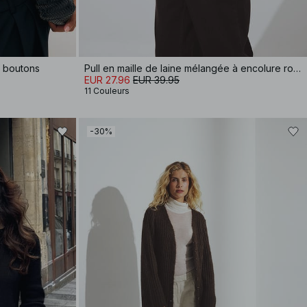
c boutons
Pull en maille de laine mélangée à encolure ronde
EUR 27.96
EUR 39.95
11 Couleurs
-30%