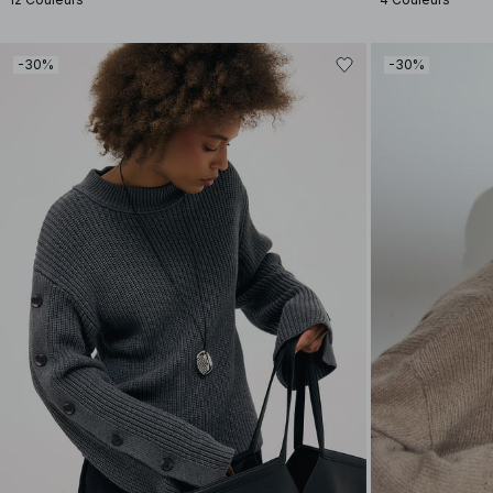
-30%
-30%