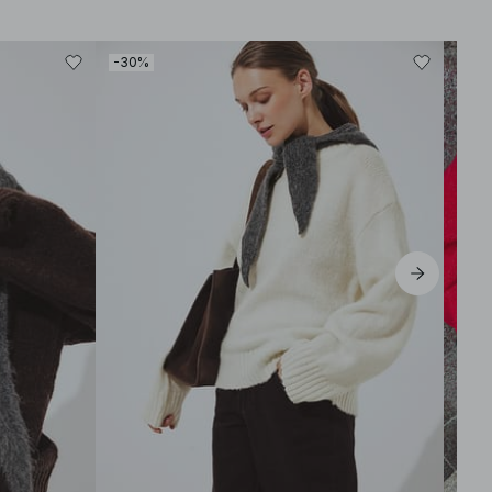
-30%
-40