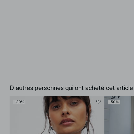
D'autres personnes qui ont acheté cet articl
-30%
-50%