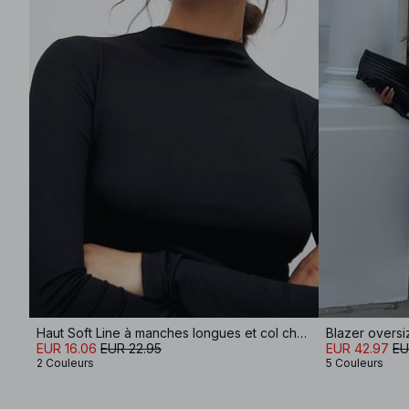
Haut Soft Line à manches longues et col cheminée
Blazer oversi
EUR 16.06
EUR 22.95
EUR 42.97
EU
2 Couleurs
5 Couleurs