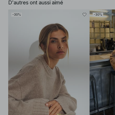
D'autres ont aussi aimé
-30%
-30%