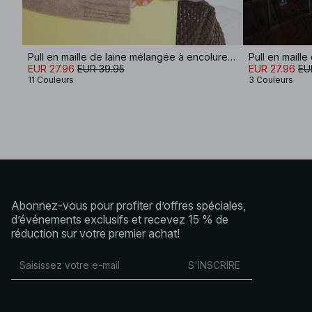
Pull en maille de laine mélangée à encolure ronde
Pull en maille
EUR 27.96
EUR 39.95
EUR 27.96
EU
11 Couleurs
3 Couleurs
Abonnez-vous pour profiter d’offres spéciales,
d’événements exclusifs et recevez 15 % de
réduction sur votre premier achat!
S'INSCRIRE