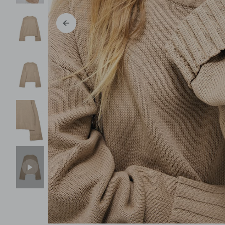
Pantalons