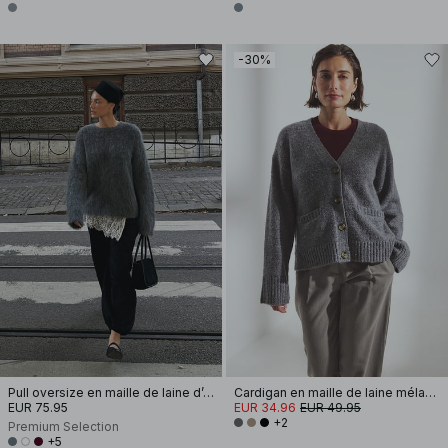
-30%
Pull oversize en maille de laine d’alpaga mélangée
Cardigan en maille de laine mélangée
EUR 75.95
EUR 34.96
EUR 49.95
+2
Premium Selection
+5