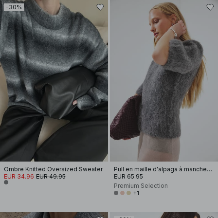
-30%
Ombre Knitted Oversized Sweater
Pull en maille d'alpaga à manches courtes
EUR 34.96
EUR 49.95
EUR 65.95
Premium Selection
+1