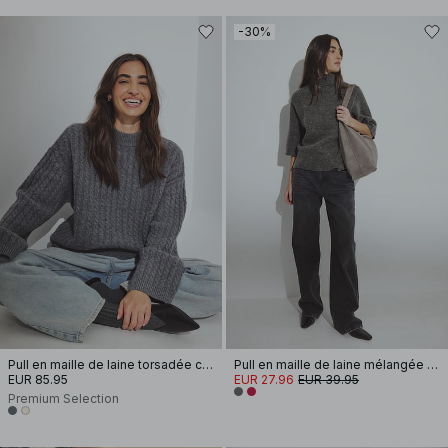
-30%
Pull en maille de laine torsadée coupe oversize
Pull en maille de laine mélangée à manches courtes
EUR 85.95
EUR 27.96
EUR 39.95
Premium Selection