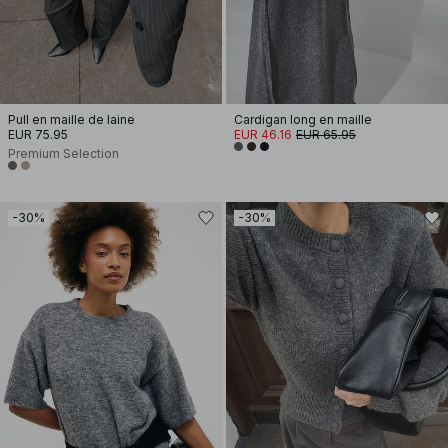
Pull en maille de laine
Cardigan long en maille
EUR 75.95
EUR 46.16
EUR 65.95
Premium Selection
-30%
-30%