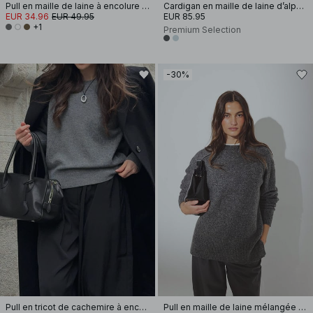
Pull en maille de laine à encolure ronde
Cardigan en maille de laine d’alpaga mélangée
EUR 34.96
EUR 49.95
EUR 85.95
+1
Premium Selection
-30%
Pull en tricot de cachemire à encolure ronde
Pull en maille de laine mélangée à encolure ronde