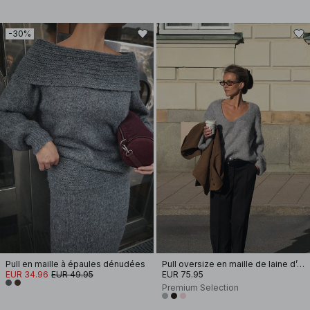
-30%
Pull en maille à épaules dénudées
Pull oversize en maille de laine d’alpaga à encolure ronde
EUR 34.96
EUR 49.95
EUR 75.95
Premium Selection