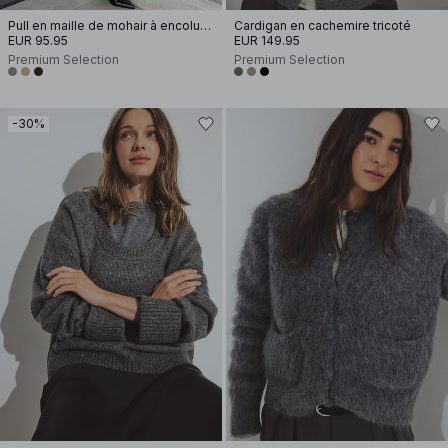
Pull en maille de mohair à encolure ronde
Cardigan en cachemire tricoté
EUR 95.95
EUR 149.95
Premium Selection
Premium Selection
-30%