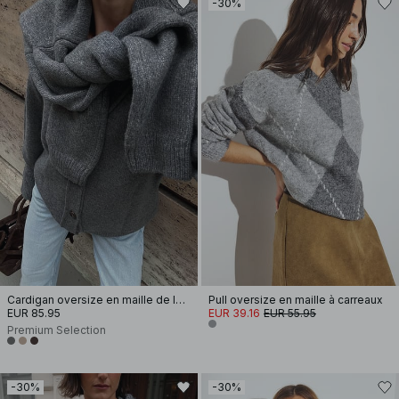
-30%
Cardigan oversize en maille de laine
Pull oversize en maille à carreaux
EUR 85.95
EUR 39.16
EUR 55.95
Premium Selection
-30%
-30%