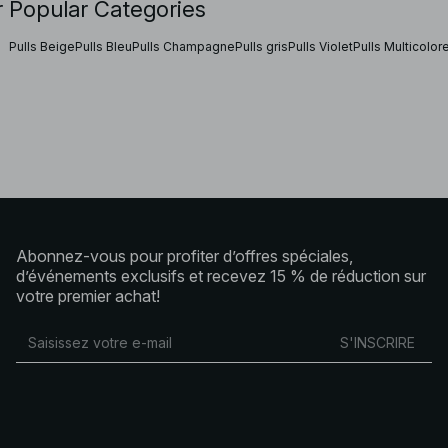
 Popular Categories
Pulls Beige
Pulls Bleu
Pulls Champagne
Pulls gris
Pulls Violet
Pulls Multicolor
Abonnez-vous pour profiter d’offres spéciales,
d’événements exclusifs et recevez 15 % de réduction sur
votre premier achat!
S'INSCRIRE