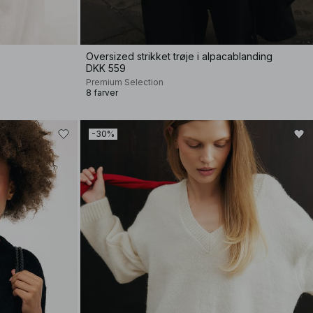
Oversized strikket trøje i alpacablanding
DKK 559
Premium Selection
8 farver
-30%