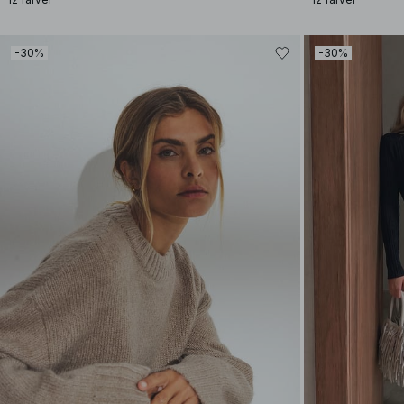
-30%
-30%