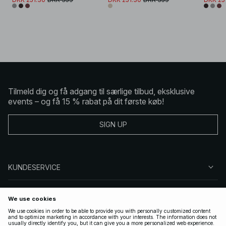
Tilmeld dig og få adgang til særlige tilbud, eksklusive
events – og få 15 % rabat på dit første køb!
SIGN UP
KUNDESERVICE
OM NA-KD
FØLG OS