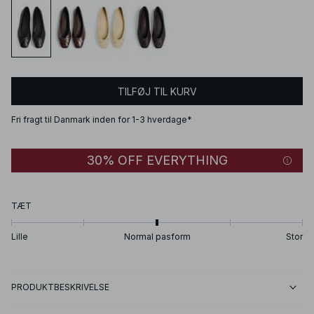
TILFØJ TIL KURV
Fri fragt til Danmark inden for 1-3 hverdage*
30% OFF EVERYTHING
TÆT
Lille
Normal pasform
Stor
PRODUKTBESKRIVELSE