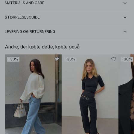
MATERIALS AND CARE
STØRRELSESGUIDE
LEVERING OG RETURNERING
Andre, der købte dette, købte også
-30%
-30%
-30%