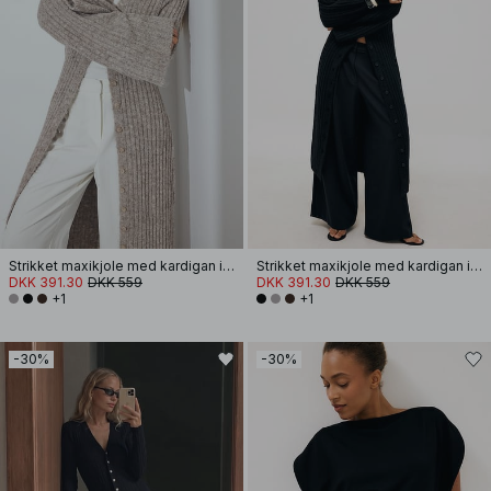
Strikket maxikjole med kardigan i uldblanding
Strikket maxikjole med kardigan i uldblanding
DKK 391.30
DKK 559
DKK 391.30
DKK 559
+1
+1
-30%
-30%