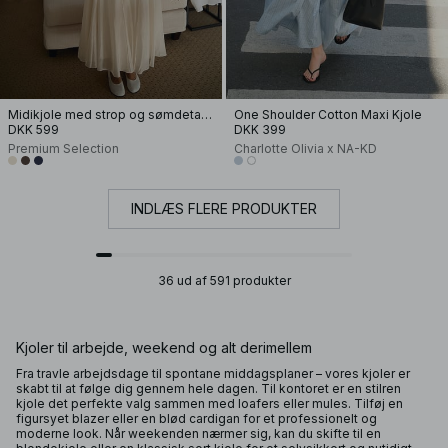
Midikjole med strop og sømdetalje
One Shoulder Cotton Maxi Kjole
DKK 599
DKK 399
Premium Selection
Charlotte Olivia x NA-KD
INDLÆS FLERE PRODUKTER
36 ud af 591 produkter
Kjoler til arbejde, weekend og alt derimellem
Fra travle arbejdsdage til spontane middagsplaner – vores kjoler er
skabt til at følge dig gennem hele dagen. Til kontoret er en stilren
kjole det perfekte valg sammen med loafers eller mules. Tilføj en
figursyet blazer eller en blød cardigan for et professionelt og
moderne look. Når weekenden nærmer sig, kan du skifte til en