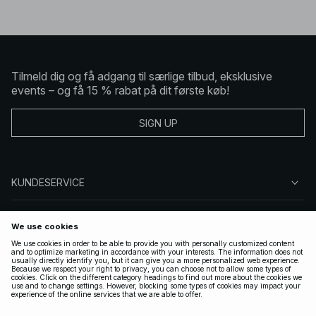
Tilmeld dig og få adgang til særlige tilbud, eksklusive
events – og få 15 % rabat på dit første køb!
SIGN UP
KUNDESERVICE
OM NA-KD
FØLG OS
GYLDIGE