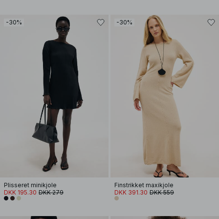
-30%
-30%
Plisseret minikjole
Finstrikket maxikjole
DKK 195.30
DKK 279
DKK 391.30
DKK 559