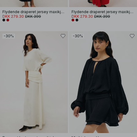
Flydende draperet jersey maxikjole
Flydende draperet jersey maxikjole
DKK 279.30
DKK 399
DKK 279.30
DKK 399
-30%
-30%