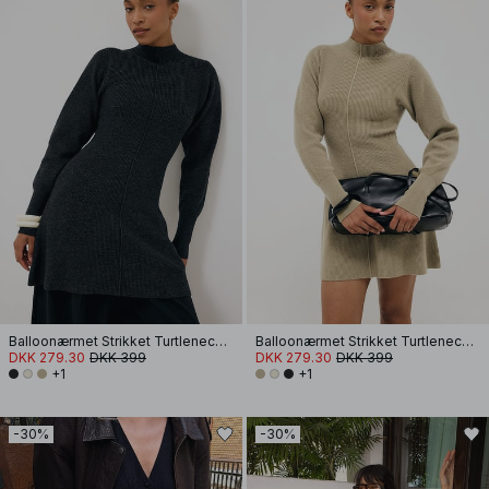
Balloonærmet Strikket Turtleneck Kjole
Balloonærmet Strikket Turtleneck Kjole
DKK 279.30
DKK 399
DKK 279.30
DKK 399
+1
+1
-30%
-30%