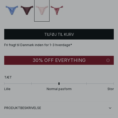
TILFØJ TIL KURV
Fri fragt til Danmark inden for 1-3 hverdage*
30% OFF EVERYTHING
TÆT
Lille
Normal pasform
Stor
PRODUKTBESKRIVELSE