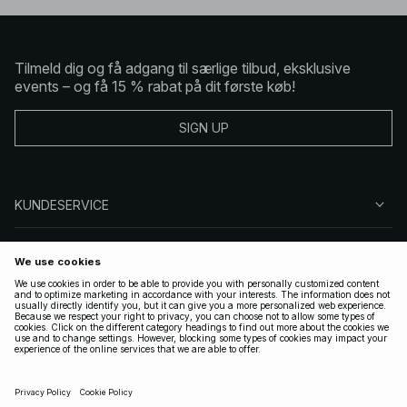
Tilmeld dig og få adgang til særlige tilbud, eksklusive
events – og få 15 % rabat på dit første køb!
SIGN UP
KUNDESERVICE
OM NA-KD
FØLG OS
GYLDIGE