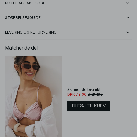
MATERIALS AND CARE
STØRRELSESGUIDE
LEVERING OG RETURNERING
Matchende del
Skinnende bikinibh
DKK 79.60
DKK 199
TILFØJ TIL KURV