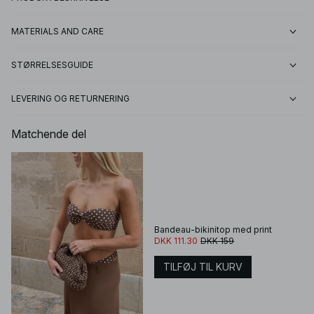
MATERIALS AND CARE
STØRRELSESGUIDE
LEVERING OG RETURNERING
Matchende del
Bandeau-bikinitop med print
DKK 111.30
DKK 159
TILFØJ TIL KURV