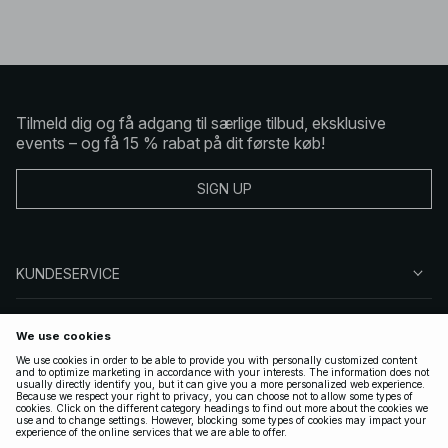
Tilmeld dig og få adgang til særlige tilbud, eksklusive
events – og få 15 % rabat på dit første køb!
SIGN UP
KUNDESERVICE
OM NA-KD
FØLG OS
GYLDIGE