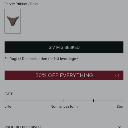
Farve
:
Prikket / Brun
GIV MIG BESKED
Fri fragt til Danmark inden for 1-3 hverdage*
30% OFF EVERYTHING
TÆT
Lille
Normal pasform
Stor
PRODUKTBESKRIVELSE