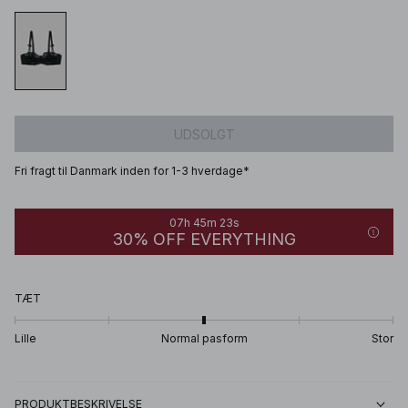
UDSOLGT
Fri fragt til Danmark inden for 1-3 hverdage*
07h 45m 23s
30% OFF EVERYTHING
TÆT
Lille
Normal pasform
Stor
PRODUKTBESKRIVELSE