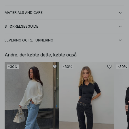
MATERIALS AND CARE
STØRRELSESGUIDE
LEVERING OG RETURNERING
Andre, der købte dette, købte også
-30%
-30%
-30%