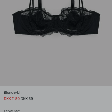
Blonde-bh
DKK 11.80
DKK 59
Farve
:
Sort